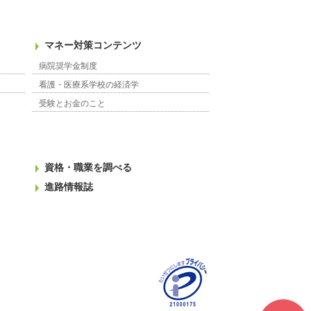
マネー対策コンテンツ
病院奨学金制度
看護・医療系学校の経済学
受験とお金のこと
資格・職業を調べる
進路情報誌
大学・専門学校 入試倍率。看護･医療･福祉の専門学校・大学の情報