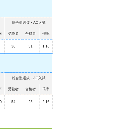
総合型選抜・AO入試
率
受験者
合格者
倍率
36
31
1.16
総合型選抜・AO入試
率
受験者
合格者
倍率
0
54
25
2.16