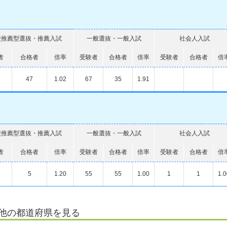
校推薦型選抜・推薦入試
一般選抜・一般入試
社会人入試
者
合格者
倍率
受験者
合格者
倍率
受験者
合格者
倍
47
1.02
67
35
1.91
校推薦型選抜・推薦入試
一般選抜・一般入試
社会人入試
者
合格者
倍率
受験者
合格者
倍率
受験者
合格者
倍
5
1.20
55
55
1.00
1
1
1.0
他の都道府県を見る