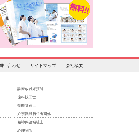
問い合わせ
サイトマップ
会社概要
診療放射線技師
歯科技工士
視能訓練士
介護職員初任者研修
精神保健福祉士
心理関係