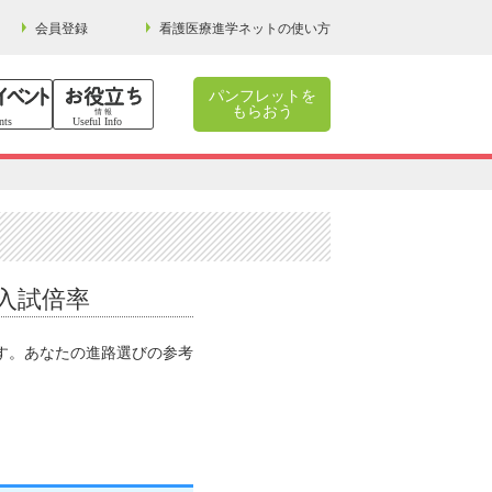
会員登録
看護医療進学ネットの使い方
パンフレットを
もらおう
学入試倍率
です。あなたの進路選びの参考