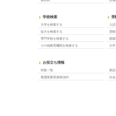
薬剤師
医薬
学校検索
受
大学を検索する
入試
短大を検索する
受験
専門学校を検索する
国家
その他教育機関を検索する
大学
お役立ち情報
特集一覧
新設
看護医療系進路Q&A
社会
大学・茨