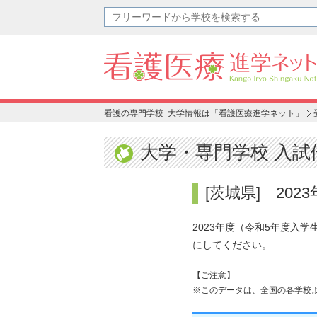
看護の専門学校･大学情報は「看護医療進学ネット」
大学・専門学校 入試
[茨城県] 20
2023年度（令和5年度入
にしてください。
【ご注意】
※このデータは、全国の各学校