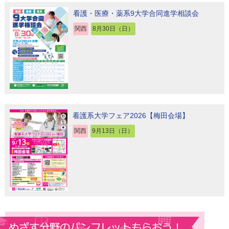
看護・医療・薬系9大学合同進学相談会
関西
8月30日（日）
看護系大学フェア2026【梅田会場】
関西
9月13日（日）