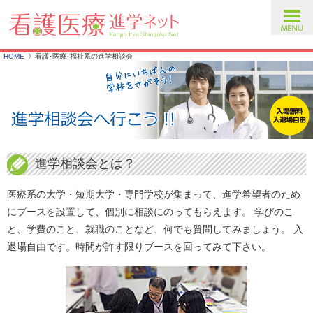
toggl
navig
HOME
看護･医療･福祉系の進学相談会
進学相談会とは？
医療系の大学・短期大学・専門学校が集まって、進学希望者のため
にブースを設置して、個別に相談にのってもらえます。 学びのこ
と、学費のこと、就職のことなど、何でも質問してみましょう。 入
退場自由です。時間が許す限りブースを回ってみて下さい。