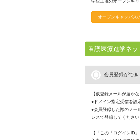
学校主催のオープンキャ
オープンキャンパス
看護医療進学ネッ
Q
会員登録ができ
【仮登録メールが届かな
●ドメイン指定受信を設定
●会員登録した際のメー
レスで登録してください
【「この「ログインID