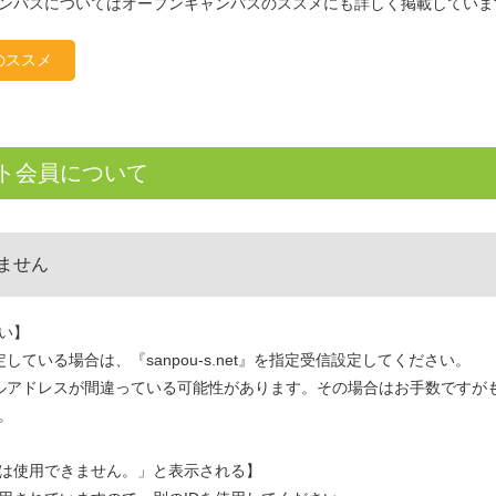
ンパスについてはオープンキャンパスのススメにも詳しく掲載していま
のススメ
ト会員について
ません
い】
している場合は、『sanpou-s.net』を指定受信設定してください。
ルアドレスが間違っている可能性があります。その場合はお手数ですが
。
」は使用できません。」と表示される】