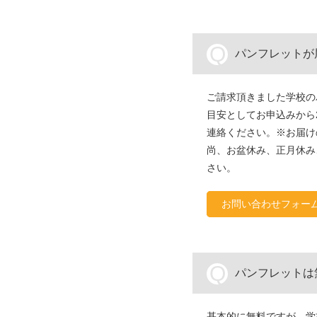
Q
パンフレットが
ご請求頂きました学校の
目安としてお申込みから
連絡ください。※お届け
尚、お盆休み、正月休み
さい。
お問い合わせフォー
Q
パンフレットは
基本的に無料ですが、学