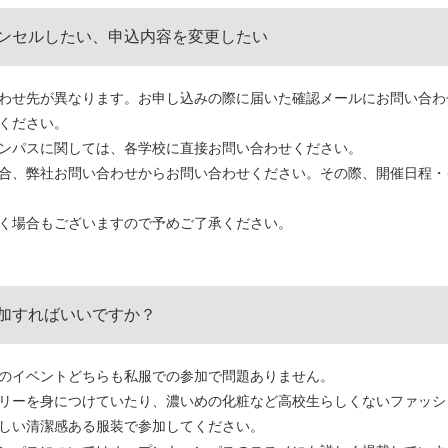
ンセルしたい、申込内容を変更したい
わせ先が異なります。お申し込みの際に届いた確認メールにお問い合わ
ください。
ンパスに関しては、各学校に直接お問い合わせください。
合、弊社お問い合わせからお問い合わせください。その際、開催日程・
く場合もございますので予めご了承ください。
加すればいいですか？
のイベントどちらも私服での参加で問題ありません。
リーを身につけていたり、濃いめの化粧など高校生らしくないファッシ
しい清潔感ある服装で参加してください。