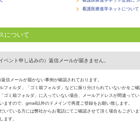
ん
看護医療進学ネット会員につ
看護医療進学ネットについて
スについて
イベント申し込みの）返信メールが届きません。
一部の返信メールが届かない事例が確認されております。
ルフォルダ」「ゴミ箱フォルダ」などに振り分けられていないかをご確
「ゴミ箱フォルダ」に入っていない場合、メールアドレスが間違ってい
いますので、gmail以外のドメインで再度ご登録をお願い致します。
だいている方には弊社からお電話にてご確認させて頂く場合もございま
します。