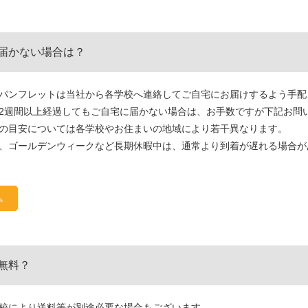
届かない場合は？
パンフレットは当社から各学校へ連絡してご自宅にお届けするよう手配
2週間以上経過してもご自宅に届かない場合は、お手数ですが下記お問
の目安については各学校やお住まいの地域により若干異なります。
、ゴールデンウィークなど長期休暇中は、通常より到着が遅れる場合が
ム
無料？
校により送料等が別途必要な場合もございます。