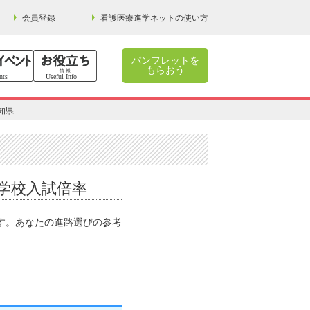
会員登録
看護医療進学ネットの使い方
パンフレットを
もらおう
知県
門学校入試倍率
です。あなたの進路選びの参考