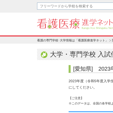
看護の専門学校･大学情報は「看護医療進学ネット」
大学・専門学校 入試
[愛知県] 2
2023年度（令和5年度入
にしてください。
【ご注意】
※このデータは、全国の各学校