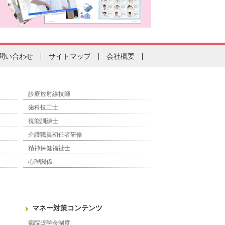
問い合わせ
サイトマップ
会社概要
診療放射線技師
歯科技工士
視能訓練士
介護職員初任者研修
精神保健福祉士
心理関係
マネー対策コンテンツ
病院奨学金制度