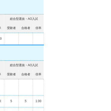
総合型選抜・AO入試
率
受験者
合格者
倍率
00
総合型選抜・AO入試
率
受験者
合格者
倍率
0
5
5
1.00