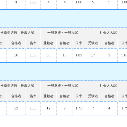
3
1.00
4
4
1.00
5
5
1.0
校推薦型選抜・推薦入試
一般選抜・一般入試
社会人入試
者
合格者
倍率
受験者
合格者
倍率
受験者
合格者
倍
16
1.38
33
18
1.83
17
3
5.6
校推薦型選抜・推薦入試
一般選抜・一般入試
社会人入試
者
合格者
倍率
受験者
合格者
倍率
受験者
合格者
倍
12
1.33
12
7
1.71
7
4
1.7