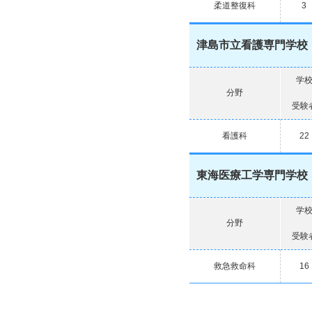
柔道整復科
3
津島市立看護専門学校
学
分野
受験
看護科
22
東海医療工学専門学校
学
分野
受験
救急救命科
16