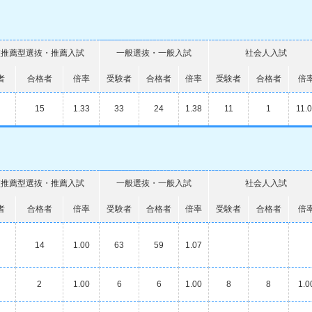
校推薦型選抜・推薦入試
一般選抜・一般入試
社会人入試
者
合格者
倍率
受験者
合格者
倍率
受験者
合格者
倍
15
1.33
33
24
1.38
11
1
11.
校推薦型選抜・推薦入試
一般選抜・一般入試
社会人入試
者
合格者
倍率
受験者
合格者
倍率
受験者
合格者
倍
14
1.00
63
59
1.07
2
1.00
6
6
1.00
8
8
1.0