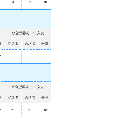
0
4
4
1.00
総合型選抜・AO入試
率
受験者
合格者
倍率
7
総合型選抜・AO入試
率
受験者
合格者
倍率
5
51
27
1.89