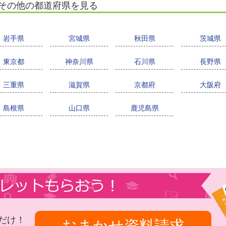
その他の都道府県を見る
岩手県
宮城県
秋田県
茨城県
東京都
神奈川県
石川県
長野県
三重県
滋賀県
京都府
大阪府
島根県
山口県
鹿児島県
だけ！
おまかせ資料請求