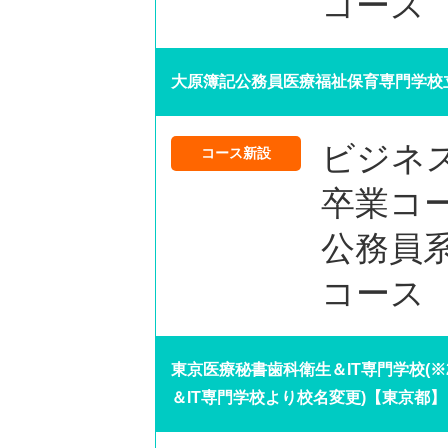
コース
大原簿記公務員医療福祉保育専門学校
ビジネ
コース新設
卒業コ
公務員系
コース
東京医療秘書歯科衛生＆IT専門学校(※2
＆IT専門学校より校名変更)【東京都】