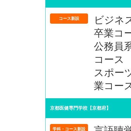
ビジネ
コース新設
卒業コ
公務員系
コース
スポー
業コー
京都医健専門学校【京都府】
言語聴
学科・コース新設