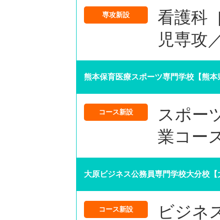
看護科
専攻新設
児専攻
熊本保育医療スポーツ専門学校【熊本
スポー
コース新設
業コー
大原ビジネス公務員専門学校大分校【
ビジネ
コース新設