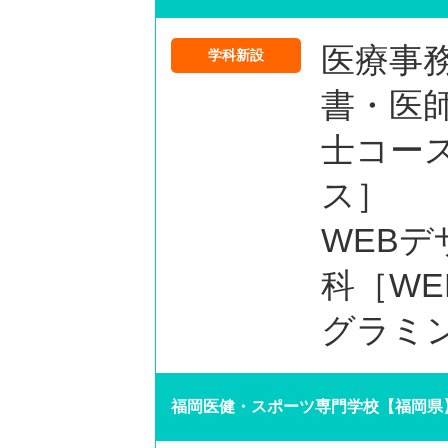
医療事
学科新設
書・医
士コー
ス］
WEBデ
科［WE
グラミ
福岡医健・スポーツ専門学校【福岡県