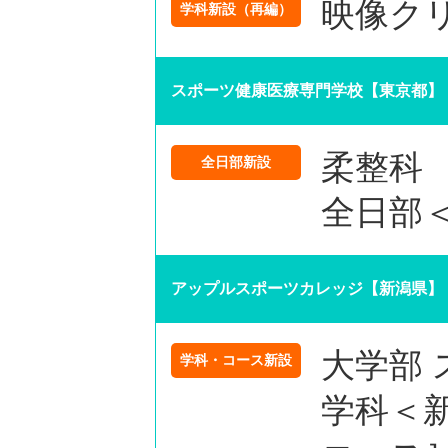
映像ク
学科新設（再編）
スポーツ健康医療専門学校【東京都】
柔整科
全日部新設
全日部
アップルスポーツカレッジ【新潟県】
大学部
学科・コース新設
学科＜