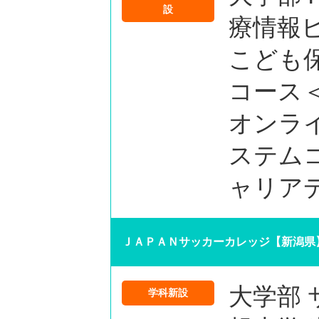
設
療情報
こども
コース
オンラ
ステム
ャリア
ＪＡＰＡＮサッカーカレッジ【新潟県
大学部
学科新設