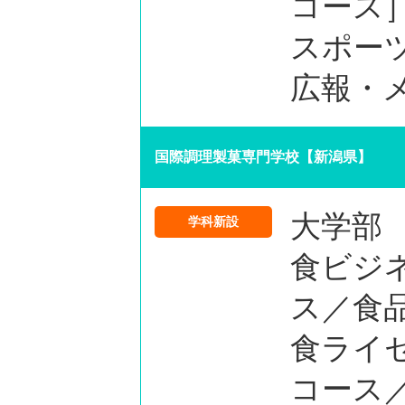
コース
スポー
広報・
国際調理製菓専門学校【新潟県】
大学部
学科新設
食ビジ
ス／食
食ライ
コース