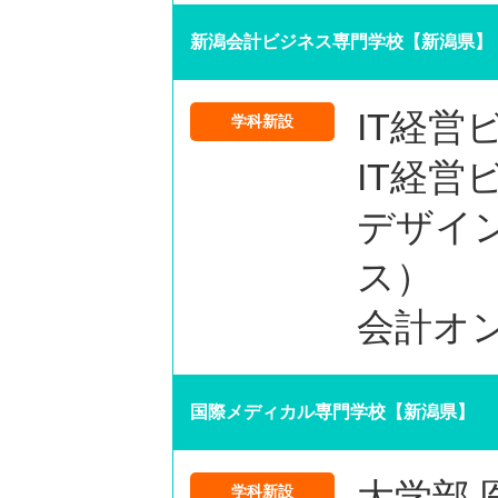
新潟会計ビジネス専門学校【新潟県】
IT経営
学科新設
IT経
デザイ
ス）
会計オ
国際メディカル専門学校【新潟県】
大学部
学科新設