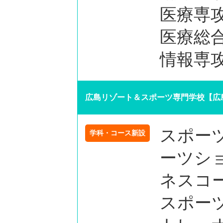
医療専
医療総
情報専
広島リゾート＆スポーツ専門学校【広
スポー
学科・コース新設
ーツシ
ネスコ
スポー