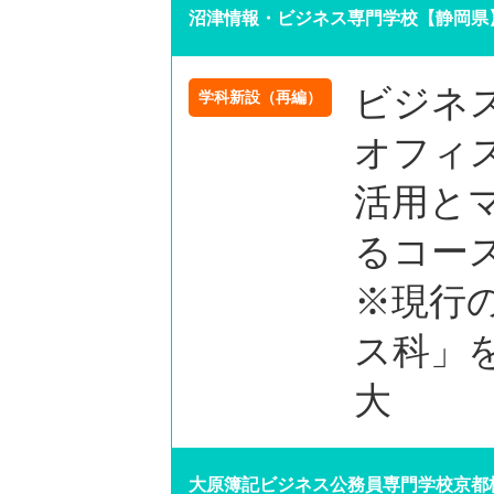
沼津情報・ビジネス専門学校【静岡県
ビジネ
学科新設（再編）
オフィ
活用と
るコー
※現行の
ス科」
大
大原簿記ビジネス公務員専門学校京都