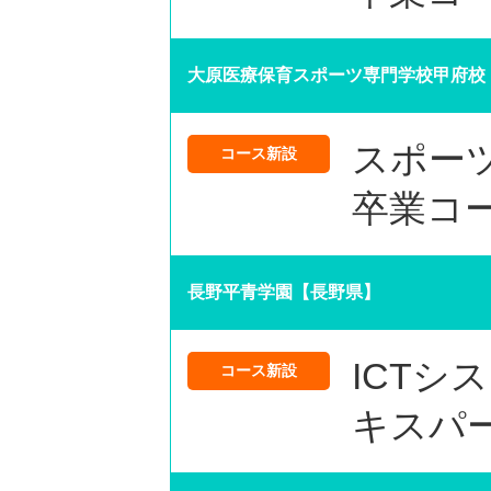
大原医療保育スポーツ専門学校甲府校
スポー
コース新設
卒業コ
長野平青学園【長野県】
ICTシ
コース新設
キスパ