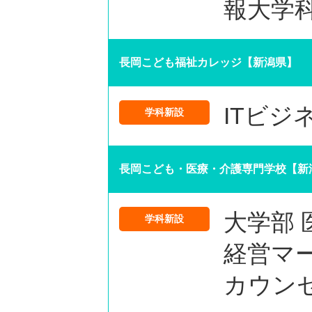
報大学
長岡こども福祉カレッジ【新潟県】
ITビジ
学科新設
長岡こども・医療・介護専門学校【新
大学部
学科新設
経営マ
カウン