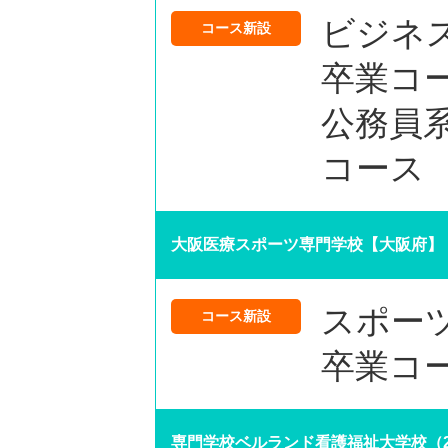
ビジネ
コース新設
卒業コ
公務員系
コース
大阪医療スポーツ専門学校【大阪府】
スポー
コース新設
卒業コ
専門学校ベルランド看護福祉大学校（2