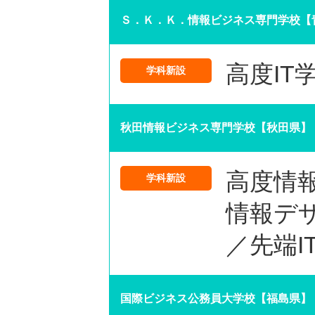
Ｓ．Ｋ．Ｋ．情報ビジネス専門学校【
高度IT
学科新設
秋田情報ビジネス専門学校【秋田県】
高度情
学科新設
情報デ
／先端I
国際ビジネス公務員大学校【福島県】