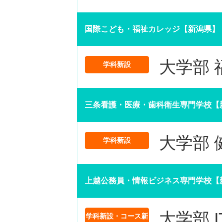
国際こども・福祉カレッジ【新潟県】
大学部 
学科新設
三条看護・医療・歯科衛生専門学校【
大学部
学科新設
上越公務員・情報ビジネス専門学校【
大学部 
学科新設・コース新