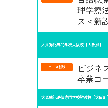
理学療
ス＜新
大原簿記専門学校大阪校【大阪府】
ビジネ
コース新設
卒業コ
大原簿記法律専門学校難波校【大阪府