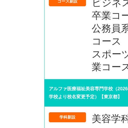
ビジネ
コース新設
卒業コ
公務員系
コース
スポー
業コー
アルファ医療福祉美容専門学校（202
学校より校名変更予定）【東京都】
美容学
学科新設