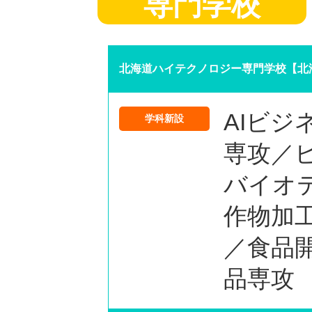
専門学校
北海道ハイテクノロジー専門学校【北
AIビジ
学科新設
専攻／
バイオ
作物加
／食品
品専攻