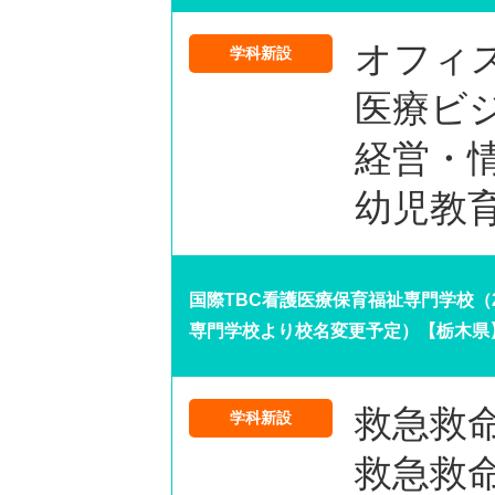
オフィ
学科新設
医療ビ
経営・
幼児教
国際TBC看護医療保育福祉専門学校（2
専門学校より校名変更予定）【栃木県
救急救
学科新設
救急救