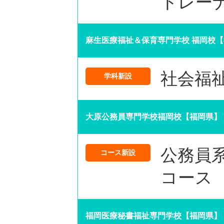
トレー
麻生医療福祉＆保育専門学校 福岡校
社会福
学科新設
大原公務員専門学校福岡校【福岡県】
公務員系
コース新設
コース
福岡医療秘書福祉専門学校【福岡県】