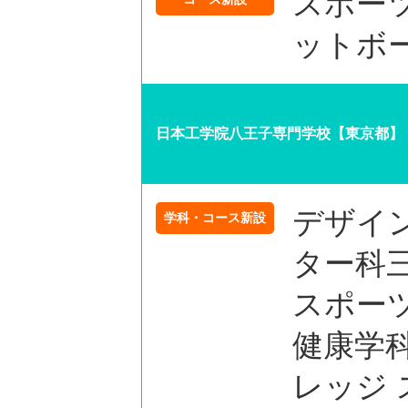
スポー
ットボ
日本工学院八王子専門学校【東京都】
デザイ
学科・コース新設
ター科
スポー
健康学
レッジ