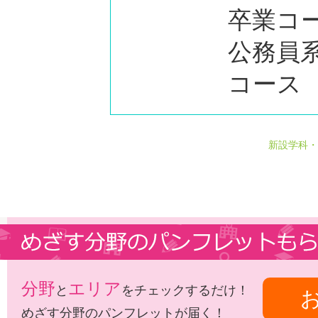
卒業コ
公務員系
コース
新設学科・
分野
エリア
と
をチェックするだけ！
めざす分野のパンフレットが届く！