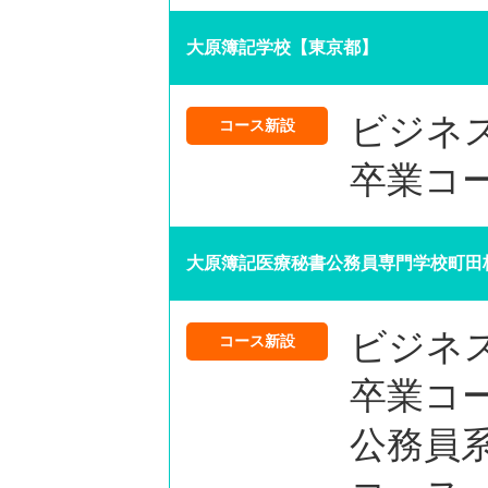
大原簿記学校【東京都】
ビジネ
コース新設
卒業コ
大原簿記医療秘書公務員専門学校町田
ビジネ
コース新設
卒業コ
公務員系