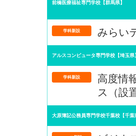
前橋医療福祉専門学校【群馬県】
みらい
学科新設
アルスコンピュータ専門学校【埼玉県
高度情
学科新設
ス（設
大原簿記公務員専門学校千葉校【千葉