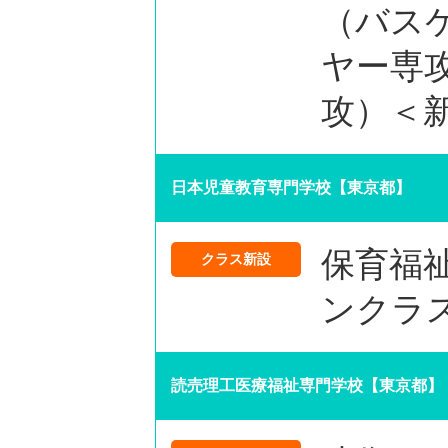
（バス
ヤー専
攻）＜
日本児童教育専門学校【東京都】
保育福祉
クラス新設
ンクラ
読売理工医療福祉専門学校【東京都】