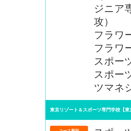
ジニア
攻）
フラワ
フラワ
スポー
スポー
ツマネ
東京リゾート＆スポーツ専門学校【東
コース新設