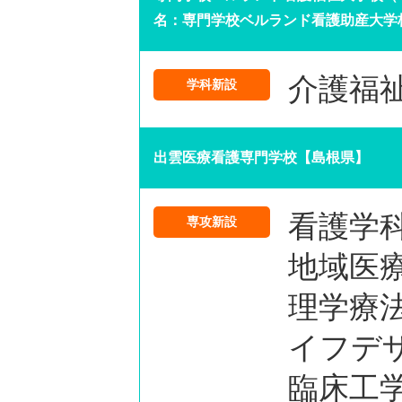
名：専門学校ベルランド看護助産大学
介護福
学科新設
出雲医療看護専門学校【島根県】
看護学
専攻新設
地域医
理学療
イフデ
臨床工