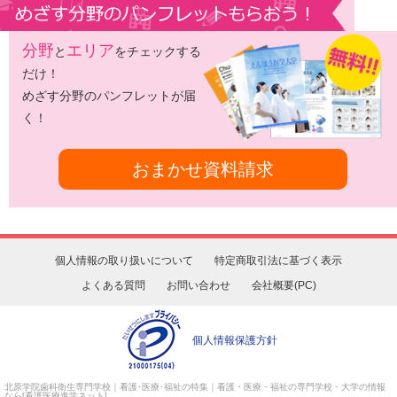
分野
エリア
と
をチェックする
だけ！
めざす分野のパンフレットが届
く！
おまかせ資料請求
個人情報の取り扱いについて
特定商取引法に基づく表示
よくある質問
お問い合わせ
会社概要(PC)
個人情報保護方針
北原学院歯科衛生専門学校
｜看護･医療･福祉の特集｜看護・医療・福祉の専門学校・大学の情報
なら[看護医療進学ネット]