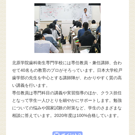
北原学院歯科衛生専門学校には専任教員・兼任講師、合わ
せて40名もの教育のプロがそろっています。日本大学松戸
歯学部の先生を中心とする講師陣が、わかりやすく質の高
い講義を行います。
専任教員は専門科目の講義や実習指導のほか、クラス担任
となって学生一人ひとりを細やかにサポートします。勉強
についての悩みや国家試験の対策など、学生のさまざまな
相談に答えています。2020年度は100%合格しています。