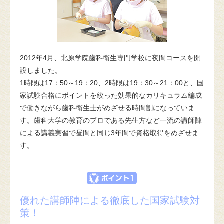
2012年4月、北原学院歯科衛生専門学校に夜間コースを開
設しました。
1時限は17：50～19：20、2時限は19：30～21：00と、国
家試験合格にポイントを絞った効果的なカリキュラム編成
で働きながら歯科衛生士がめざせる時間割になっていま
す。歯科大学の教育のプロである先生方など一流の講師陣
による講義実習で昼間と同じ3年間で資格取得をめざせま
す。
優れた講師陣による徹底した国家試験対
策！