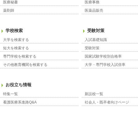
医療秘書
医療事務
薬剤師
医薬品販売
学校検索
受験対策
大学を検索する
入試基礎知識
短大を検索する
受験対策
専門学校を検索する
国家試験学校別合格率
その他教育機関を検索する
大学・専門学校入試倍率
お役立ち情報
特集一覧
新設校一覧
看護医療系進路Q&A
社会人・既卒者向けページ