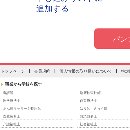
追加する
トップページ
会員規約
個人情報の取り扱いについて
特定
職業から学校を探す
看護師
臨床検査技師
理学療法士
作業療法士
あん摩マッサージ指圧師
はり師・きゅう師
義肢装具士
救急救命士
介護福祉士
社会福祉士