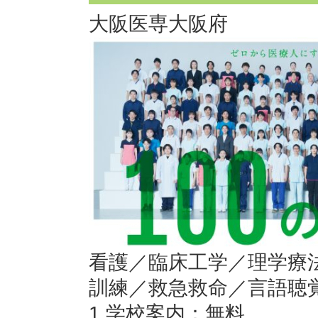
大阪医専
大阪府
看護／臨床工学／理学療
訓練／救急救命／言語聴
1.学校案内：無料