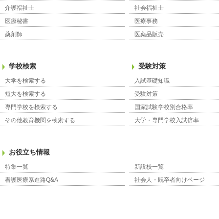
介護福祉士
社会福祉士
医療秘書
医療事務
薬剤師
医薬品販売
学校検索
受験対策
大学を検索する
入試基礎知識
短大を検索する
受験対策
専門学校を検索する
国家試験学校別合格率
その他教育機関を検索する
大学・専門学校入試倍率
お役立ち情報
特集一覧
新設校一覧
看護医療系進路Q&A
社会人・既卒者向けページ