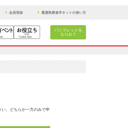
会員登録
看護医療進学ネットの使い方
パンフレットを
もらおう
さい。どちらか一方のみで申