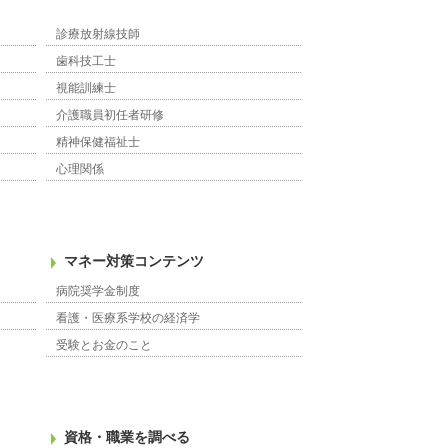
診療放射線技師
歯科技工士
視能訓練士
介護職員初任者研修
精神保健福祉士
心理関係
マネー対策コンテンツ
病院奨学金制度
看護・医療系学校の経済学
受験とお金のこと
資格・職業を調べる