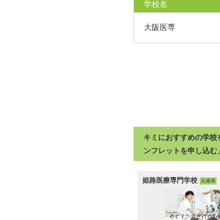
学校名
大阪医専
キミにおすすめの学校
ンフレットを申し込む
姫路医療専門学校
兵庫県