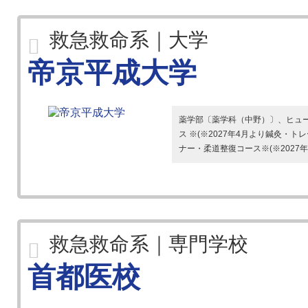
救急救命系｜大学
帝京平成大学
薬学部〔薬学科（中野）〕、ヒュ
ス ※(※2027年4月より鍼灸
ナー・柔道整復コース※(※2027年
救急救命系｜専門学校
首都医校