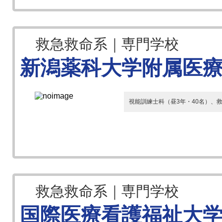
救急救命系｜専門学校
新潟薬科大学附属医
視能訓練士科（昼3年・40名）、救
救急救命系｜専門学校
国際医療看護福祉大