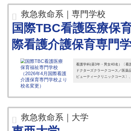
救急救命系｜専門学校
国際TBC看護医療保育
際看護介護保育専門
看護学科(昼3年・男女40名）〔看
ドクターズクラークコース／医薬
ビューティークリニックコース〕、介
救急救命系｜大学