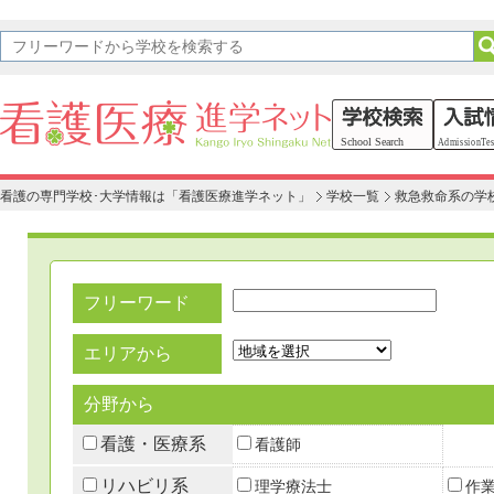
看護の専門学校･大学情報は「看護医療進学ネット」
学校一覧
救急救命系の学
フリーワード
エリアから
分野から
看護・医療系
看護師
リハビリ系
理学療法士
作