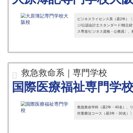
ビジネスライセンス系（昼2年）〔
ジ/公認会計士スタンダード/独立経
ス専攻/ビジネス資格・公務員〕、救
救急救命系｜専門学校
国際医療福祉専門学
救急救命学科（昼2年・40名）、
作業療法コース（昼3年・30名）