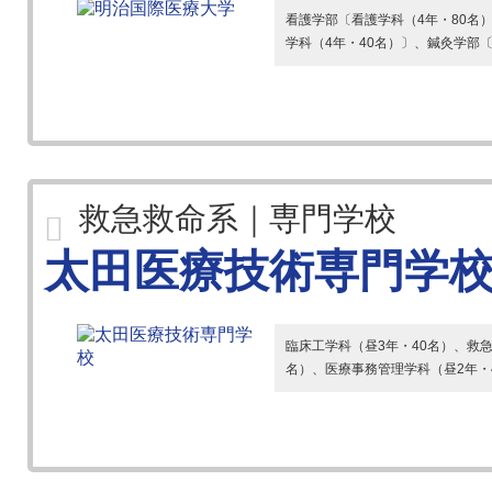
看護学部〔看護学科（4年・80名
学科（4年・40名）〕、鍼灸学部〔
救急救命系｜専門学校
太田医療技術専門学
臨床工学科（昼3年・40名）、救急
名）、医療事務管理学科（昼2年・