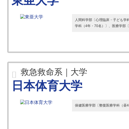
東亜大学
人間科学部〔心理臨床・子ども学科（
学科（4年・70名）〕、医療学部〔
救急救命系｜大学
日本体育大学
保健医療学部〔整復医療学科（昼4年