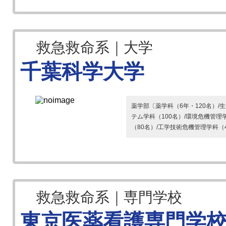
救急救命系｜大学
千葉科学大学
薬学部〔薬学科（6年・120名）/
テム学科（100名）/環境危機管理
（80名）/工学技術危機管理学科（4
救急救命系｜専門学校
東京医薬看護専門学