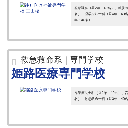
整形靴科（昼2年・40名）、義肢装
名）、理学療法士科（昼4年・40
年・40名）
救急救命系｜専門学校
姫路医療専門学校
作業療法士科（昼3年・40名）、言
名）、救急救命士科（昼3年・40