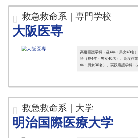
救急救命系｜専門学校
大阪医専
高度看護学科（昼4年・男女40名
科（昼4年・男女40名）、高度作
年・男女30名）、実践看護学科I（昼
救急救命系｜大学
明治国際医療大学