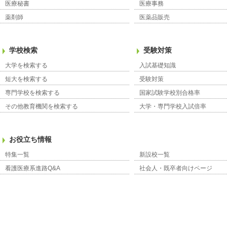
医療秘書
医療事務
薬剤師
医薬品販売
学校検索
受験対策
大学を検索する
入試基礎知識
短大を検索する
受験対策
専門学校を検索する
国家試験学校別合格率
その他教育機関を検索する
大学・専門学校入試倍率
お役立ち情報
特集一覧
新設校一覧
看護医療系進路Q&A
社会人・既卒者向けページ