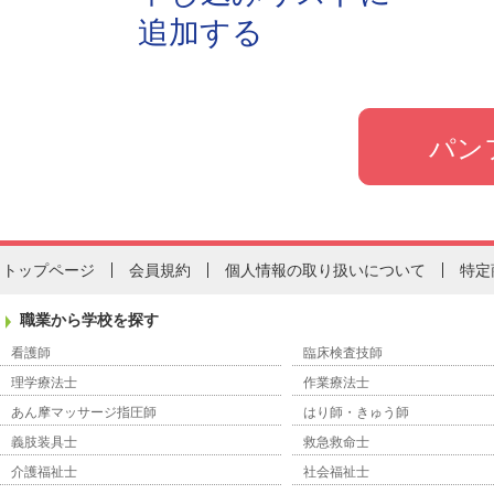
追加する
トップページ
会員規約
個人情報の取り扱いについて
特定
職業から学校を探す
看護師
臨床検査技師
理学療法士
作業療法士
あん摩マッサージ指圧師
はり師・きゅう師
義肢装具士
救急救命士
介護福祉士
社会福祉士