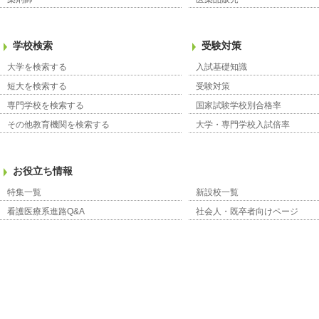
学校検索
受験対策
大学を検索する
入試基礎知識
短大を検索する
受験対策
専門学校を検索する
国家試験学校別合格率
その他教育機関を検索する
大学・専門学校入試倍率
お役立ち情報
特集一覧
新設校一覧
看護医療系進路Q&A
社会人・既卒者向けページ