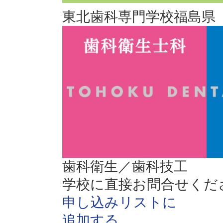
東北歯科専門学校
福島県
歯科衛生／歯科技工
学校に直接お問合せくだ
申し込みリストに
追加する