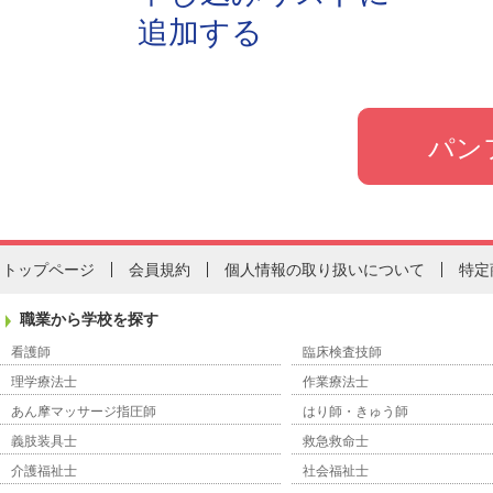
追加する
トップページ
会員規約
個人情報の取り扱いについて
特定
職業から学校を探す
看護師
臨床検査技師
理学療法士
作業療法士
あん摩マッサージ指圧師
はり師・きゅう師
義肢装具士
救急救命士
介護福祉士
社会福祉士