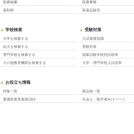
医療秘書
医療事務
薬剤師
医薬品販売
学校検索
受験対策
大学を検索する
入試基礎知識
短大を検索する
受験対策
専門学校を検索する
国家試験学校別合格率
その他教育機関を検索する
大学・専門学校入試倍率
お役立ち情報
特集一覧
新設校一覧
看護医療系進路Q&A
社会人・既卒者向けページ