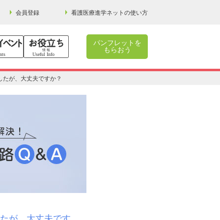
会員登録
看護医療進学ネットの使い方
パンフレットを
もらおう
したが、大丈夫ですか？
たが、大丈夫です