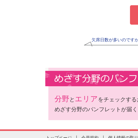
欠席日数が多いのです
分野
エリア
と
をチェックする
めざす分野のパンフレットが届く
トップページ
会員規約
個人情報の取