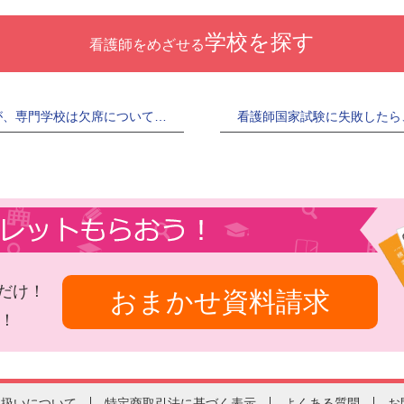
学校を探す
看護師をめざせる
が、専門学校は欠席について…
看護師国家試験に失敗したら
だけ！
おまかせ資料請求
！
り扱いについて
特定商取引法に基づく表示
よくある質問
お