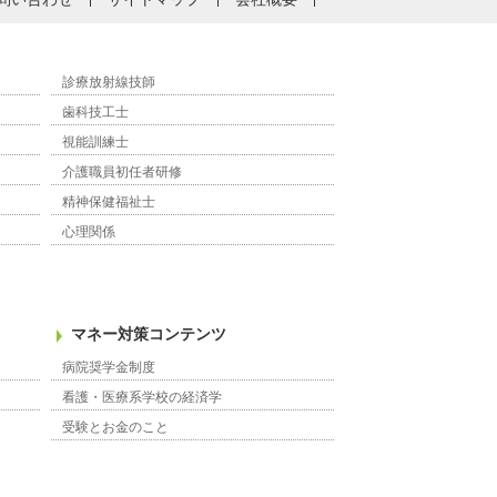
診療放射線技師
歯科技工士
視能訓練士
介護職員初任者研修
精神保健福祉士
心理関係
マネー対策コンテンツ
病院奨学金制度
看護・医療系学校の経済学
受験とお金のこと