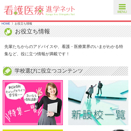
toggl
navig
HOME
お役立ち情報
お役立ち情報
先輩たちからのアドバイスや、看護・医療業界のいまがわかる特
集など、役に立つ情報が満載です！
学校選びに役立つコンテンツ