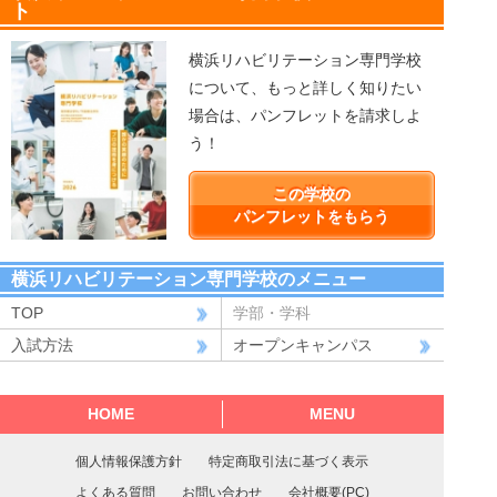
ト
横浜リハビリテーション専門学校
について、もっと詳しく知りたい
場合は、パンフレットを請求しよ
う！
この学校の
パンフレットをもらう
横浜リハビリテーション専門学校のメニュー
TOP
学部・学科
入試方法
オープンキャンパス
HOME
MENU
個人情報保護方針
特定商取引法に基づく表示
よくある質問
お問い合わせ
会社概要(PC)