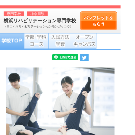
専門学校
神奈川県
パンフレットを
横浜リハビリテーション専門学校
もらう
（ヨコハマリハビリテーションセンモンガッコウ）