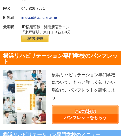
FAX
045-826-7551
E-Mail
infoycr@iwasaki.ac.jp
最寄駅
JR横須賀線・湘南新宿ライン
「東戸塚駅」東口より徒歩3分
横浜リハビリテーション専門学校のパンフレッ
ト
横浜リハビリテーション専門学校
について、もっと詳しく知りたい
場合は、パンフレットを請求しよ
う！
この学校の
パンフレットをもらう
横浜リハビリテーション専門学校のメニュー