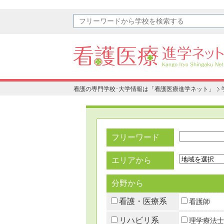
看護の専門学校･大学情報は「看護医療進学ネット」
フリーワード
エリアから
分野から
看護・医療系
看護師
リハビリ系
理学療法士