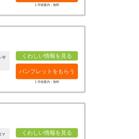
1.学校案内：無料
くわしい情報を見る
ン学
パンフレットをもらう
1.学校案内：無料
くわしい情報を見る
祉マ