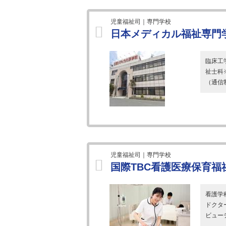
児童福祉司｜専門学校
日本メディカル福祉専門
臨床工
祉士科
（通信
児童福祉司｜専門学校
国際TBC看護医療保育福
看護学
ドクタ
ビュー