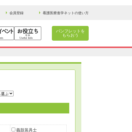
会員登録
看護医療進学ネットの使い方
パンフレットを
もらおう
義肢装具士