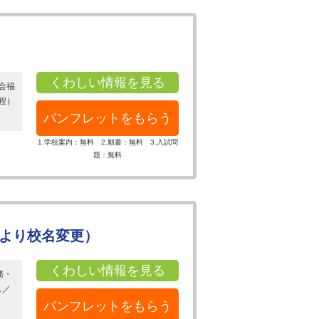
くわしい情報を見る
会福
程）
パンフレットをもらう
1.学校案内：無料 2.願書：無料 3.入試問
題：無料
校より校名変更）
くわしい情報を見る
務・
ス／
パンフレットをもらう