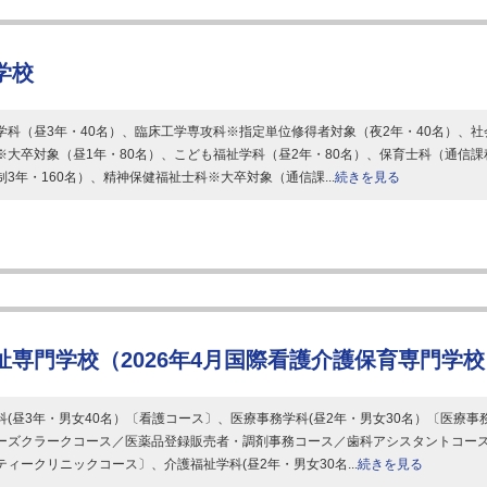
学校
学科（昼3年・40名）、臨床工学専攻科※指定単位修得者対象（夜2年・40名）、社
※大卒対象（昼1年・80名）、こども福祉学科（昼2年・80名）、保育士科（通信課
制3年・160名）、精神保健福祉士科※大卒対象（通信課...
続きを見る
祉専門学校（2026年4月国際看護介護保育専門学
科(昼3年・男女40名）〔看護コース〕、医療事務学科(昼2年・男女30名）〔医療事
ーズクラークコース／医薬品登録販売者・調剤事務コース／歯科アシスタントコー
ティークリニックコース〕、介護福祉学科(昼2年・男女30名...
続きを見る