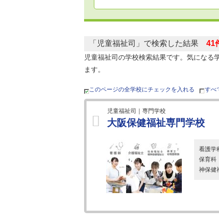
「児童福祉司」で検索した結果
41
児童福祉司の学校検索結果です。気になる
ます。
このページの全学校にチェックを入れる
すべ
児童福祉司｜専門学校
大阪保健福祉専門学校
看護学
保育科
神保健