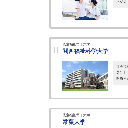
ネジメ
児童福祉司｜大学
関西福祉科学大学
社会福
名）〕
医療学
児童福祉司｜大学
常葉大学