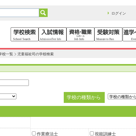
ログイン
学校一覧
児童福祉司の学校検索
学校の種類から
作業療法士
視能訓練士