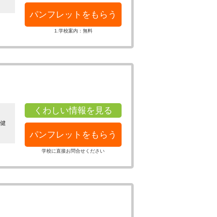
パンフレットをもらう
1.学校案内：無料
くわしい情報を見る
保健
パンフレットをもらう
学校に直接お問合せください