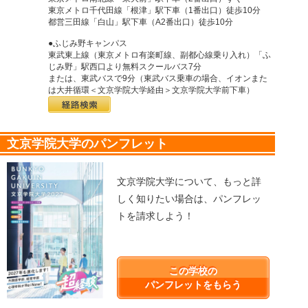
東京メトロ千代田線「根津」駅下車（1番出口）徒歩10分
都営三田線「白山」駅下車（A2番出口）徒歩10分
●ふじみ野キャンパス
東武東上線（東京メトロ有楽町線、副都心線乗り入れ）「ふ
じみ野」駅西口より無料スクールバス7分
または、東武バスで9分（東武バス乗車の場合、イオンまた
は大井循環＜文京学院大学経由＞文京学院大学前下車）
文京学院大学のパンフレット
文京学院大学について、もっと詳
しく知りたい場合は、パンフレッ
トを請求しよう！
この学校の
パンフレットをもらう