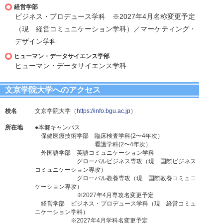
経営学部
ビジネス・プロデュース学科 ※2027年4月名称変更予定
（現 経営コミュニケーション学科）／マーケティング・
デザイン学科
ヒューマン・データサイエンス学部
ヒューマン・データサイエンス学科
文京学院大学へのアクセス
校名
文京学院大学（
https://info.bgu.ac.jp
）
所在地
●本郷キャンパス
保健医療技術学部 臨床検査学科(2〜4年次）
看護学科(2〜4年次）
外国語学部 英語コミュニケーション学科
グローバルビジネス専攻（現 国際ビジネス
コミュニケーション専攻）
グローバル教養専攻（現 国際教養コミュニ
ケーション専攻）
※2027年4月専攻名変更予定
経営学部 ビジネス・プロデュース学科（現 経営コミュ
ニケーション学科）
※2027年4月学科名変更予定