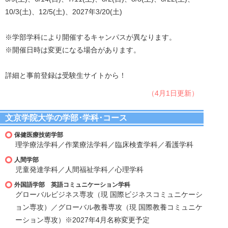
10/3(土)、12/5(土)、2027年3/20(土)
※学部学科により開催するキャンパスが異なります。
※開催日時は変更になる場合があります。
詳細と事前登録は受験生サイトから！
（4月1日更新）
文京学院大学の学部･学科･コース
保健医療技術学部
理学療法学科／作業療法学科／臨床検査学科／看護学科
人間学部
児童発達学科／人間福祉学科／心理学科
外国語学部 英語コミュニケーション学科
グローバルビジネス専攻（現 国際ビジネスコミュニケーシ
ョン専攻）／グローバル教養専攻（現 国際教養コミュニケ
ーション専攻）※2027年4月名称変更予定