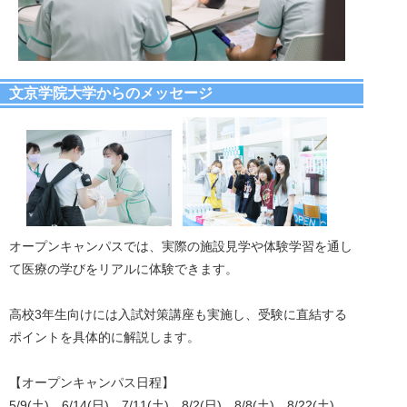
文京学院大学からのメッセージ
オープンキャンパスでは、実際の施設見学や体験学習を通し
て医療の学びをリアルに体験できます。
高校3年生向けには入試対策講座も実施し、受験に直結する
ポイントを具体的に解説します。
【オープンキャンパス日程】
5/9(土)、6/14(日)、7/11(土)、8/2(日)、8/8(土)、8/22(土)、