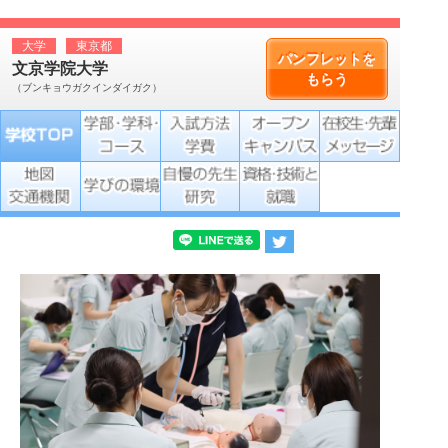
大学
東京都
パンフレットを
文京学院大学
もらう
（ブンキョウガクインダイガク）