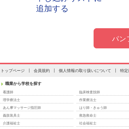
追加する
トップページ
会員規約
個人情報の取り扱いについて
特定
職業から学校を探す
看護師
臨床検査技師
理学療法士
作業療法士
あん摩マッサージ指圧師
はり師・きゅう師
義肢装具士
救急救命士
介護福祉士
社会福祉士