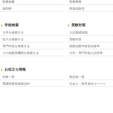
医療秘書
医療事務
薬剤師
医薬品販売
学校検索
受験対策
大学を検索する
入試基礎知識
短大を検索する
受験対策
専門学校を検索する
国家試験学校別合格率
その他教育機関を検索する
大学・専門学校入試倍率
お役立ち情報
特集一覧
新設校一覧
看護医療系進路Q&A
社会人・既卒者向けページ