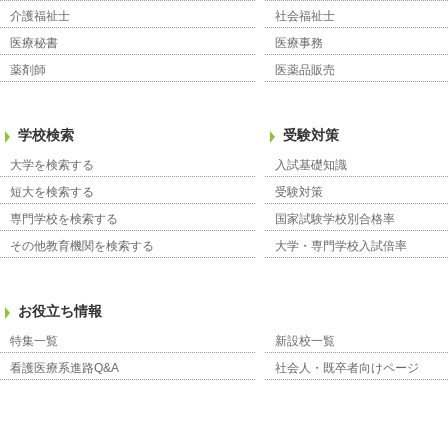
介護福祉士
社会福祉士
医療秘書
医療事務
薬剤師
医薬品販売
学校検索
受験対策
大学を検索する
入試基礎知識
短大を検索する
受験対策
専門学校を検索する
国家試験学校別合格率
その他教育機関を検索する
大学・専門学校入試倍率
お役立ち情報
特集一覧
新設校一覧
看護医療系進路Q&A
社会人・既卒者向けページ