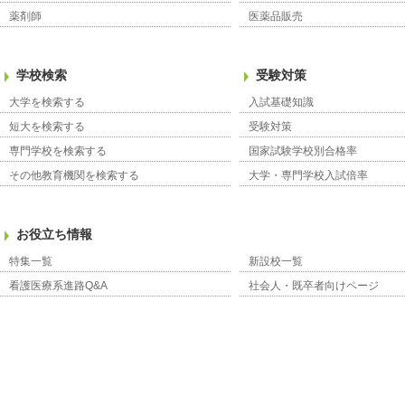
薬剤師
医薬品販売
学校検索
受験対策
大学を検索する
入試基礎知識
短大を検索する
受験対策
専門学校を検索する
国家試験学校別合格率
その他教育機関を検索する
大学・専門学校入試倍率
お役立ち情報
特集一覧
新設校一覧
看護医療系進路Q&A
社会人・既卒者向けページ