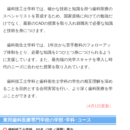
歯科技工士学科では、確かな技術と知識を持つ歯科医療の
スペシャリストを育成するため、国家資格に向けての勉強だ
けでなく、最新のCADの授業を取り入れ就職先で必要な知識
と技術を身につけます。
歯科衛生士学科では、1年次から苦手教科のフォローアッ
プ体制をとり、必要な知識を1つひとつ身につけられるよう
に支援しています。また、最先端の光学スキャナを導入し時
代のニーズに合わせた授業を取り入れています。
歯科技工士学科と歯科衛生士学科の学生の相互理解を深め
ることを目的とする合同実習を行い、より深く歯科医療を学
ぶことができます。
（4月1日更新）
東邦歯科医療専門学校の学部･学科･コース
歯科技工士学科 50名（2年／昼間）男女