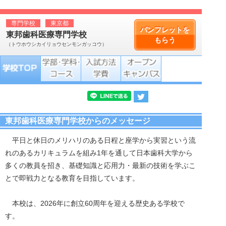
専門学校
東京都
パンフレットを
東邦歯科医療専門学校
もらう
（トウホウシカイリョウセンモンガッコウ）
東邦歯科医療専門学校からのメッセージ
平日と休日のメリハリのある日程と座学から実習という流
れのあるカリキュラムを組み1年を通して日本歯科大学から
多くの教員を招き、基礎知識と応用力・最新の技術を学ぶこ
とで即戦力となる教育を目指しています。
本校は、2026年に創立60周年を迎える歴史ある学校で
す。