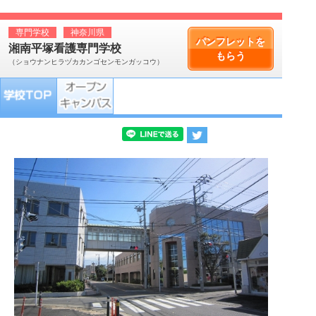
専門学校
神奈川県
パンフレットを
湘南平塚看護専門学校
もらう
（ショウナンヒラヅカカンゴセンモンガッコウ）