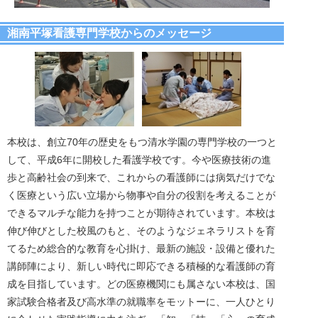
湘南平塚看護専門学校からのメッセージ
本校は、創立70年の歴史をもつ清水学園の専門学校の一つと
して、平成6年に開校した看護学校です。今や医療技術の進
歩と高齢社会の到来で、これからの看護師には病気だけでな
く医療という広い立場から物事や自分の役割を考えることが
できるマルチな能力を持つことが期待されています。本校は
伸び伸びとした校風のもと、そのようなジェネラリストを育
てるため総合的な教育を心掛け、最新の施設・設備と優れた
講師陣により、新しい時代に即応できる積極的な看護師の育
成を目指しています。どの医療機関にも属さない本校は、国
家試験合格者及び高水準の就職率をモットーに、一人ひとり