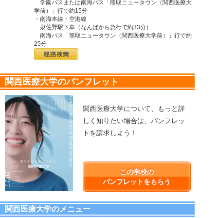
学園バスまたは南海バス「熊取ニュータウン（関西医療大
学前）」行で約15分
・南海本線・空港線
泉佐野駅下車（なんばから急行で約33分）
南海バス「熊取ニュータウン（関西医療大学前）」行で約
25分
関西医療大学のパンフレット
関西医療大学について、もっと詳
しく知りたい場合は、パンフレッ
トを請求しよう！
この学校の
パンフレットをもらう
関西医療大学のメニュー