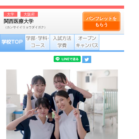
大学
大阪府
パンフレットを
関西医療大学
もらう
（カンサイイリョウダイガク）