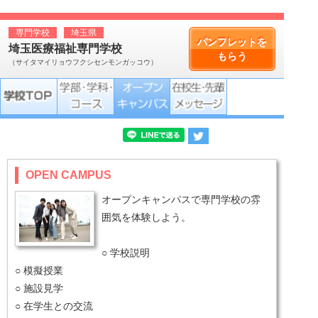
専門学校
埼玉県
パンフレットを
埼玉医療福祉専門学校
もらう
（サイタマイリョウフクシセンモンガッコウ）
OPEN CAMPUS
オープンキャンパスで専門学校の雰
囲気を体験しよう。
○ 学校説明
○ 模擬授業
○ 施設見学
○ 在学生との交流