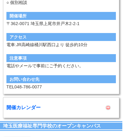
○ 個別相談
開催場所
〒362-0071 埼玉県上尾市井戸木2-2-1
アクセス
電車:JR高崎線桶川駅西口より 徒歩約10分
注意事項
電話やメールで事前にご予約ください。
お問い合わせ先
TEL048-786-0077
開催カレンダー
埼玉医療福祉専門学校のオープンキャンパス