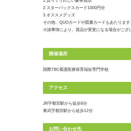
1.貰ってうれしい豪華賞品
2.スターバックスカード1000円分
3.オススメグッズ
その他、QUOカードや図書カードもあたります
※諸事情により、賞品が変更になる場合がござ
開催場所
国際TBC看護医療保育福祉専門学校
アクセス
JR宇都宮駅から徒歩8分
東武宇都宮駅から徒歩12分
お問い合わせ先