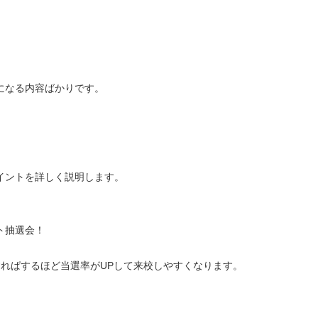
になる内容ばかりです。
イントを詳しく説明します。
ト抽選会！
ればするほど当選率がUPして来校しやすくなります。