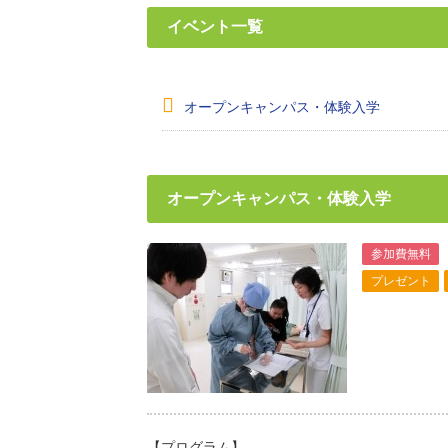
イベント一覧
オープンキャンパス・体験入学
オープンキャンパス・体験入学
参加費無料
プレゼント
【プログラム】