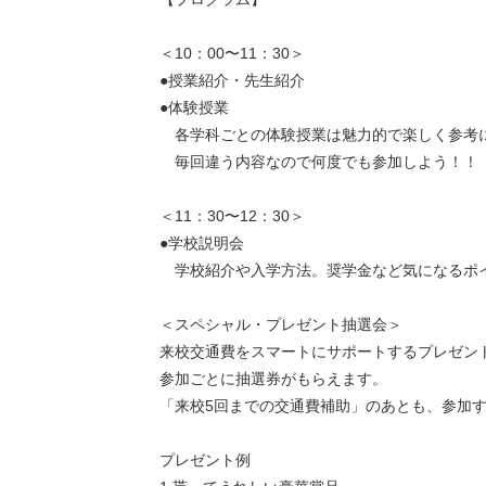
＜10：00〜11：30＞
●授業紹介・先生紹介
●体験授業
各学科ごとの体験授業は魅力的で楽しく参考
毎回違う内容なので何度でも参加しよう！！
＜11：30〜12：30＞
●学校説明会
学校紹介や入学方法。奨学金など気になるポ
＜スペシャル・プレゼント抽選会＞
来校交通費をスマートにサポートするプレゼン
参加ごとに抽選券がもらえます。
「来校5回までの交通費補助」のあとも、参加す
プレゼント例