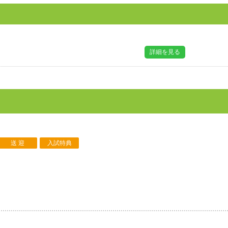
詳細を見る
送 迎
入試特典