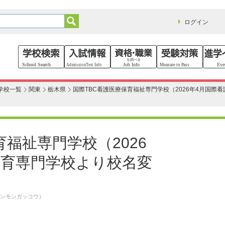
ログイン
学校一覧
関東
栃木県
国際TBC看護医療保育福祉専門学校（2026年4月国際
育福祉専門学校（2026
保育専門学校より校名変
ンモンガッコウ）