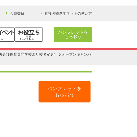
会員登録
看護医療進学ネットの使い方
パンフレットを
もらおう
看護介護保育専門学校より校名変更）
オープンキャンパ
パンフレットを
もらおう