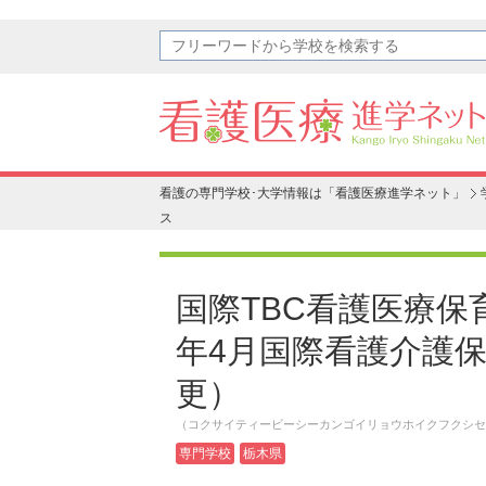
看護の専門学校･大学情報は「看護医療進学ネット」
ス
国際TBC看護医療保
年4月国際看護介護
更）
（コクサイティービーシーカンゴイリョウホイクフクシセ
専門学校
栃木県