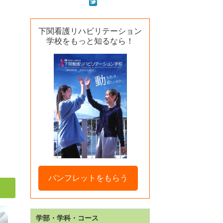
下関看護リハビリテーション
学校をもっと知るなら！
パンフレットをもらう
学部・学科・コース