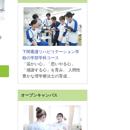
を
下関看護リハビリテーション学
校の学部学科コース
「温かい心」「思いやる心」
「感謝する心」を育み、 人間性
豊かな理学療法士の育成…
オープンキャンパス