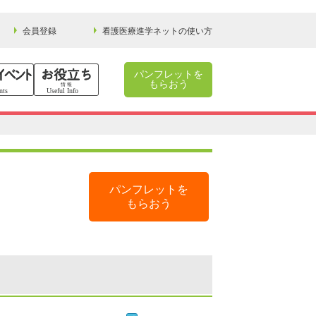
会員登録
看護医療進学ネットの使い方
パンフレットを
もらおう
パンフレットを
もらおう