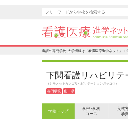
看護の専門学校･大学情報は「看護医療進学ネット」
下関看護リハビリテ
（シモノセキカンゴリハビリテーションガッコウ）
専門学校
山口県
学部･学科
入試
学校トップ
コース
学