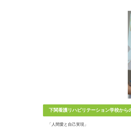
下関看護リハビリテーション学校から
「人間愛と自己実現」