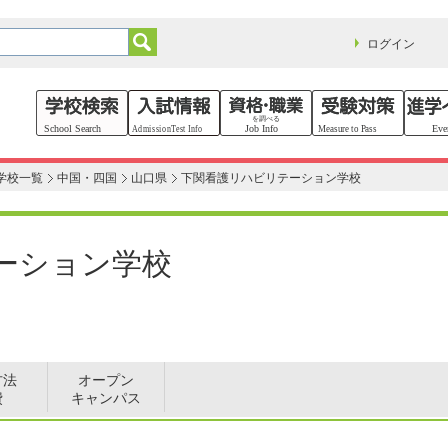
ログイン
学校一覧
中国・四国
山口県
下関看護リハビリテーション学校
ーション学校
方法
オープン
費
キャンパス