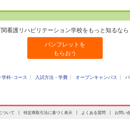
下関看護リハビリテーション学校をもっと知るなら
パンフレットを
もらおう
･学科･コース
入試方法・学費
オープンキャンパス
パ
について
特定商取引法に基づく表示
よくある質問
お問い