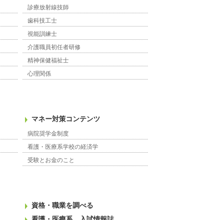
診療放射線技師
歯科技工士
視能訓練士
介護職員初任者研修
精神保健福祉士
心理関係
マネー対策コンテンツ
病院奨学金制度
看護・医療系学校の経済学
受験とお金のこと
資格・職業を調べる
看護・医療系 入試情報誌