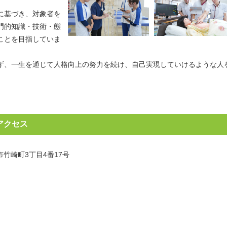
に基づき、対象者を
門的知識・技術・態
ことを目指していま
ず、一生を通じて人格向上の努力を続け、自己実現していけるような人
アクセス
関市竹崎町3丁目4番17号