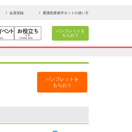
会員登録
看護医療進学ネットの使い方
パンフレットを
もらおう
パンフレットを
もらおう