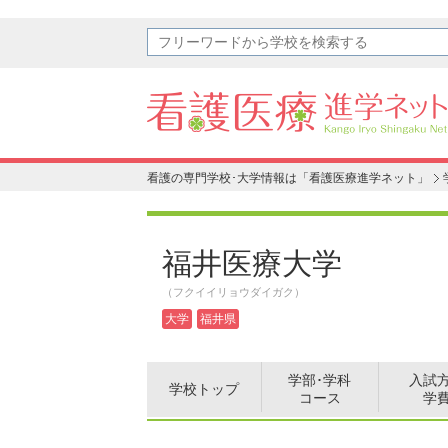
看護の専門学校･大学情報は「看護医療進学ネット」
福井医療大学
（フクイイリョウダイガク）
大学
福井県
学部･学科
入試
学校トップ
コース
学