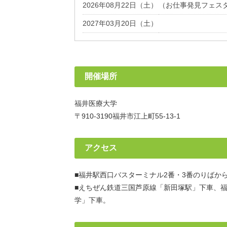
2026年08月22日（土）
（お仕事発見フェス
2027年03月20日（土）
開催場所
福井医療大学
〒910-3190福井市江上町55-13-1
アクセス
■福井駅西口バスターミナル2番・3番のりばか
■えちぜん鉄道三国芦原線「新田塚駅」下車、
学」下車。