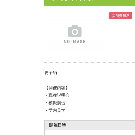
参加費無料
要予約
【開催内容】
・職種説明会
・模擬演習
・学内見学
開催日時