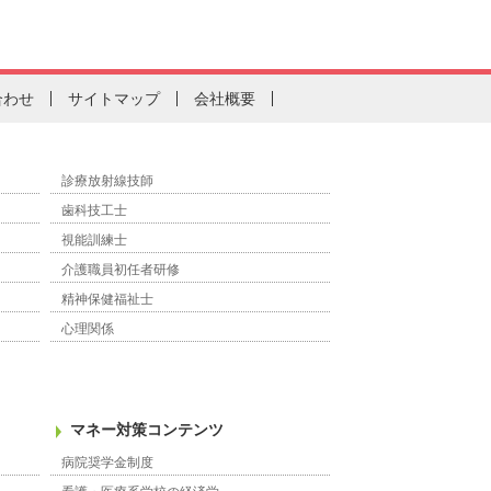
合わせ
サイトマップ
会社概要
診療放射線技師
歯科技工士
視能訓練士
介護職員初任者研修
精神保健福祉士
心理関係
マネー対策コンテンツ
病院奨学金制度