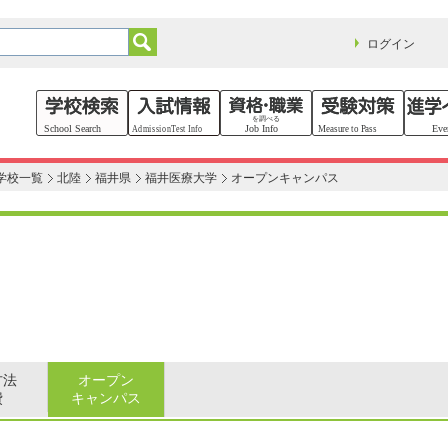
ログイン
学校一覧
北陸
福井県
福井医療大学
オープンキャンパス
方法
オープン
費
キャンパス