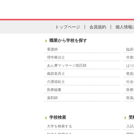
トップページ
会員規約
個人情報
職業から学校を探す
看護師
臨床
理学療法士
作業
あん摩マッサージ指圧師
はり
義肢装具士
救急
介護福祉士
社会
医療秘書
医療
薬剤師
医薬
学校検索
受
大学を検索する
入試