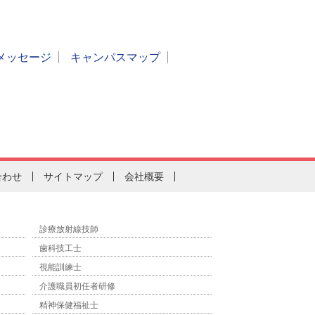
メッセージ
キャンパスマップ
合わせ
サイトマップ
会社概要
診療放射線技師
歯科技工士
視能訓練士
介護職員初任者研修
精神保健福祉士