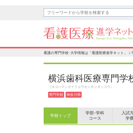
看護の専門学校･大学情報は「看護医療進学ネット」
横浜歯科医療専門学
（ヨコハマシカイリョウセンモンガッコウ）
専門学校
神奈川県
学部･学科
入試
学校トップ
コース
学