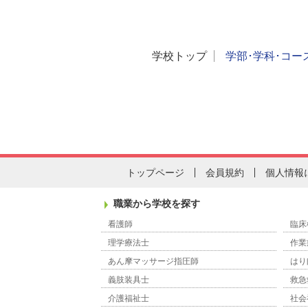
学校トップ
学部･学科･コー
トップページ
会員規約
個人情報
職業から学校を探す
看護師
臨床
理学療法士
作業
あん摩マッサージ指圧師
はり
義肢装具士
救急
介護福祉士
社会