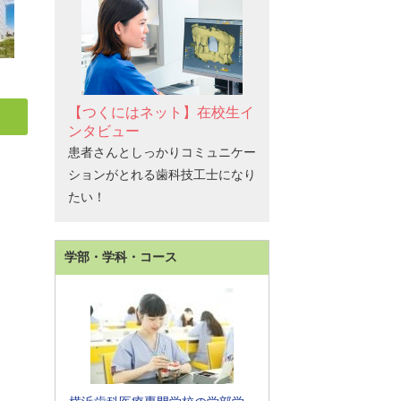
【つくにはネット】在校生イ
ンタビュー
患者さんとしっかりコミュニケー
ションがとれる歯科技工士になり
たい！
学部・学科・コース