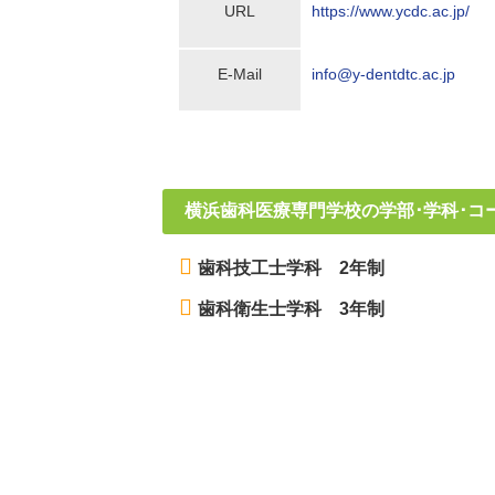
URL
https://www.ycdc.ac.jp/
E-Mail
info@y-dentdtc.ac.jp
横浜歯科医療専門学校の学部･学科･コ
歯科技工士学科 2年制
歯科衛生士学科 3年制