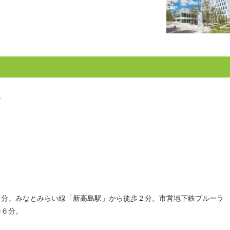
５
。みなとみらい線「新高島駅」から徒歩２分。市営地下鉄ブルーラ
歩６分。