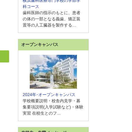
横浜歯科医療専門学校の学部学
科コース
歯科医師の指示のもとに、患者
の体の一部となる義歯、矯正装
置等の人工臓器を製作する…
オープンキャンパス
2024年･オープンキャンパス
学校概要説明・校舎内見学・募
集要項説明(入学試験など)・体験
実習 在校生とのフ…