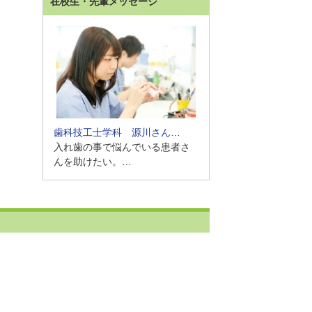
在校生・先輩メッセージ
歯科技工士学科 源川さん…
入れ歯の事で悩んでいる患者さ
んを助けたい。…