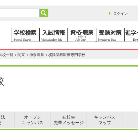
ログイン
学校一覧
関東
神奈川県
横浜歯科医療専門学校
校
方法
オープン
在校生
キャンパス
費
キャンパス
先輩メッセージ
マップ