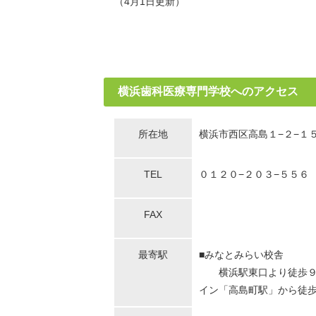
（4月1日更新）
横浜歯科医療専門学校へのアクセス
所在地
横浜市西区高島１−２−１
TEL
０１２０−２０３−５５６
FAX
最寄駅
■みなとみらい校舎
横浜駅東口より徒歩９分
イン「高島町駅」から徒