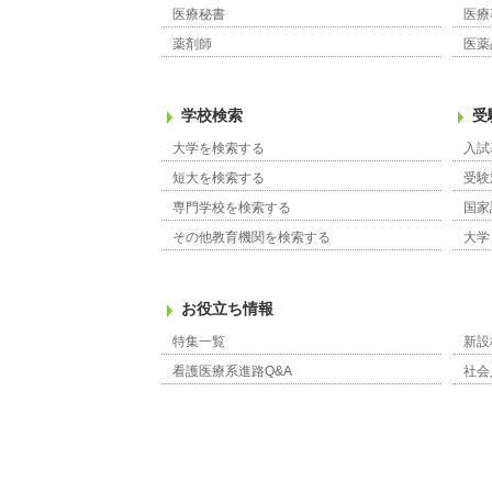
医療秘書
医療
薬剤師
医薬
学校検索
受
大学を検索する
入試
短大を検索する
受験
専門学校を検索する
国家
その他教育機関を検索する
大学
お役立ち情報
特集一覧
新設
看護医療系進路Q&A
社会