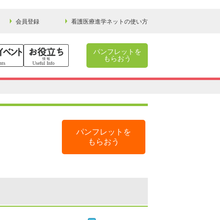
会員登録
看護医療進学ネットの使い方
パンフレットを
もらおう
パンフレットを
もらおう