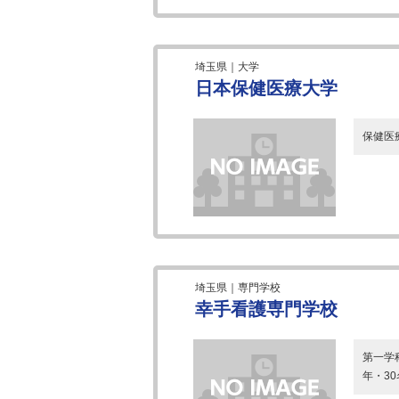
埼玉県｜大学
日本保健医療大学
保健医
埼玉県｜専門学校
幸手看護専門学校
第一学
年・3