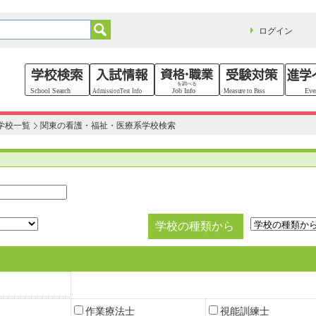
ログイン
学校一覧
関東の看護・福祉・医療系学校検索
学校の種類から
作業療法士
視能訓練士