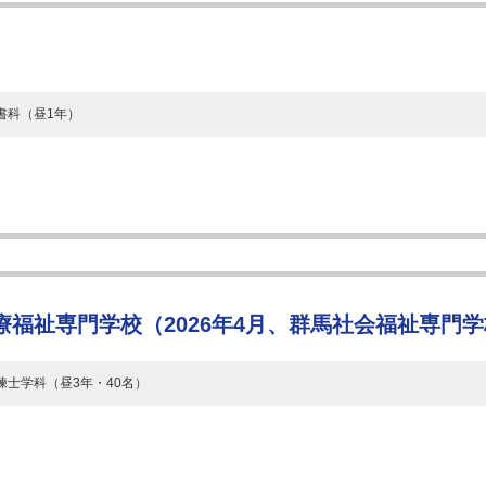
書科（昼1年）
福祉専門学校（2026年4月、群馬社会福祉専門
練士学科（昼3年・40名）