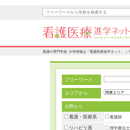
看護の専門学校･大学情報は「看護医療進学ネット」
フリーワード
エリアから
分野から
看護・医療系
看護師
リハビリ系
理学療法士