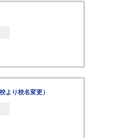
学校より校名変更）