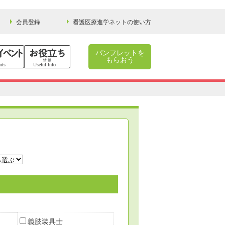
会員登録
看護医療進学ネットの使い方
パンフレットを
もらおう
義肢装具士