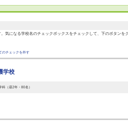
す。気になる学校名のチェックボックスをチェックして、下のボタンを
てのチェックを外す
護学校
学科（昼2年・80名）