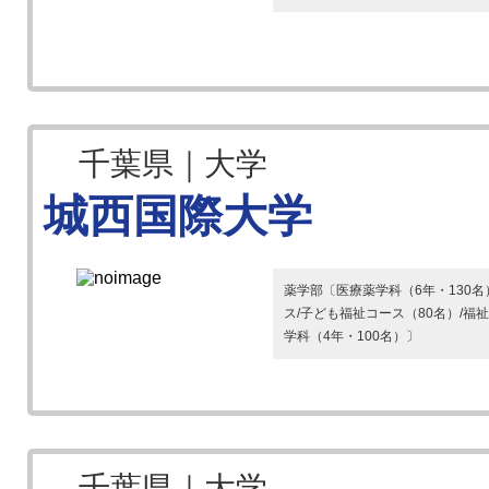
千葉県｜大学
城西国際大学
薬学部〔医療薬学科（6年・130
ス/子ども福祉コース（80名）/福
学科（4年・100名）〕
千葉県｜大学