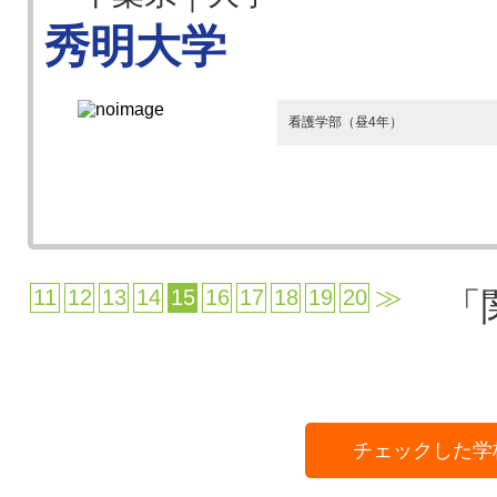
秀明大学
看護学部（昼4年）
≫
11
12
13
14
15
16
17
18
19
20
「
チェックした学