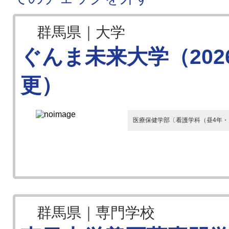
群馬県｜大学
ぐんま未来大学（20
更）
医療保健学部〔看護学科（昼4年・1
群馬県｜専門学校