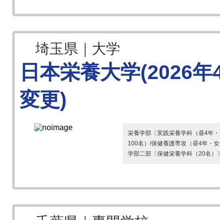
埼玉県｜大学
日本栄養大学(2026
変更)
栄養学部〔実践栄養学科（昼4年・
100名）/保健養護専攻（昼4年・
学部二部〔保健栄養学科（20名）