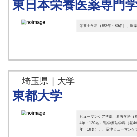
東日本栄養医薬専門
栄養士学科（昼2年・80名）、医薬
埼玉県｜大学
東都大学
ヒューマンケア学部〔看護学科（昼
4年・120名）/理学療法学科（昼4
年・18名）〕、沼津ヒューマンケア