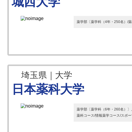
城西大学
薬学部〔薬学科（4年・250名）/薬
埼玉県｜大学
日本薬科大学
薬学部〔薬学科（6年・260名）
薬科コース/情報薬学コース/スポ