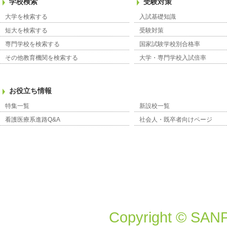
学校検索
受験対策
大学を検索する
入試基礎知識
短大を検索する
受験対策
専門学校を検索する
国家試験学校別合格率
その他教育機関を検索する
大学・専門学校入試倍率
お役立ち情報
特集一覧
新設校一覧
看護医療系進路Q&A
社会人・既卒者向けページ
Copyright © SANP