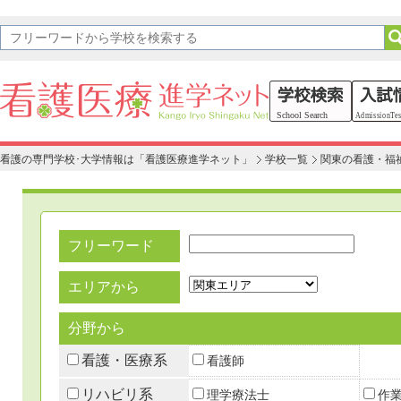
看護の専門学校･大学情報は「看護医療進学ネット」
学校一覧
関東の看護・福
フリーワード
エリアから
分野から
看護・医療系
看護師
リハビリ系
理学療法士
作