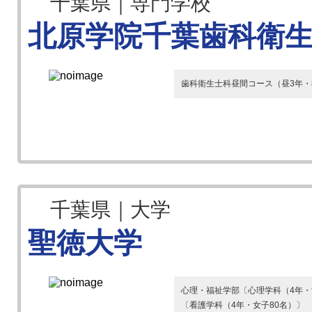
千葉県｜専門学校
北原学院千葉歯科衛
歯科衛生士科昼間コース（昼3年・
千葉県｜大学
聖徳大学
心理・福祉学部〔心理学科（4年・
〔看護学科（4年・女子80名）〕