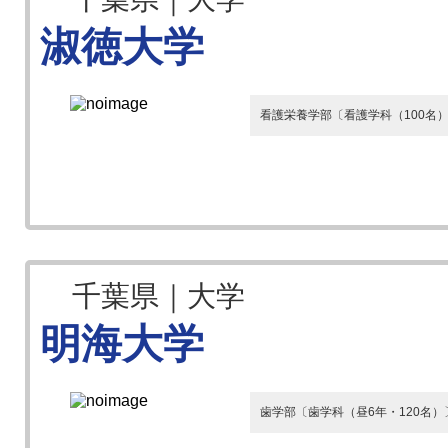
淑徳大学
看護栄養学部〔看護学科（100名）
千葉県｜大学
明海大学
歯学部〔歯学科（昼6年・120名