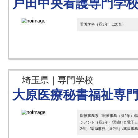
戸田中央看護専門学
看護学科（昼3年・120名）
埼玉県｜専門学校
大原医療秘書福祉専
医療事務系〔医療事務（昼2年）/医
ジメント（昼2年）/医療IT＆電子
2年）/薬局事務（昼2年）/薬局事務（