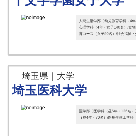
十文字学園女子大学
人間生活学部〔幼児教育学科（4年・
心理学科（4年・女子140名）/食
育コース（女子50名）/社会福祉・
埼玉県｜大学
埼玉医科大学
医学部〔医学科（昼6年・126名）
（昼4年・70名）/医用生体工学科