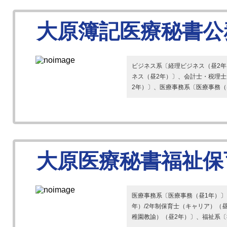
大原簿記医療秘書公
ビジネス系〔経理ビジネス（昼2年
ネス（昼2年）〕、会計士・税理士
2年）〕、医療事務系〔医療事務（昼2
大原医療秘書福祉保
医療事務系〔医療事務（昼1年）〕
年）/2年制保育士（キャリア）（昼
稚園教諭）（昼2年）〕、福祉系〔