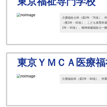
東京福祉専門学校
介護福祉士科（昼2年・76名）、
（夜3年・40名）、こども保育科
2年・40名）、精神保健福祉士一般
東京ＹＭＣＡ医療福
介護福祉科（昼2年・80名）、作業