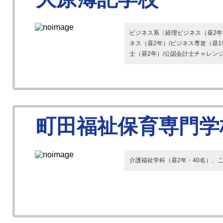
ビジネス系〔経理ビジネス（昼2年
ネス（昼2年）/ビジネス専攻（昼
士（昼2年）/公認会計士チャレンジ（
町田福祉保育専門学
介護福祉学科（昼2年・40名）、