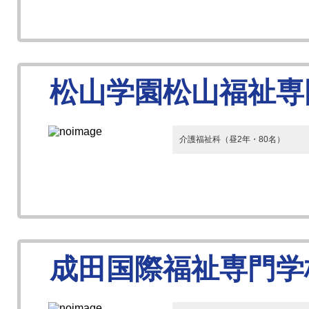
松山学園松山福祉専
介護福祉科（昼2年・80名）
成田国際福祉専門学