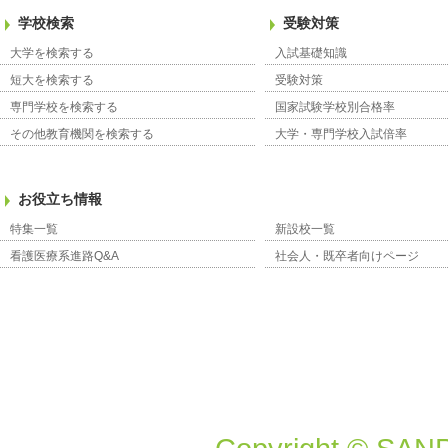
学校検索
受験対策
大学を検索する
入試基礎知識
短大を検索する
受験対策
専門学校を検索する
国家試験学校別合格率
その他教育機関を検索する
大学・専門学校入試倍率
お役立ち情報
特集一覧
新設校一覧
看護医療系進路Q&A
社会人・既卒者向けページ