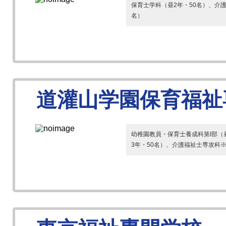
保育士学科（昼2年・50名）、介護
名）
道灌山学園保育福祉
幼稚園教員・保育士養成科第I部（昼
3年・50名）、介護福祉士専攻科