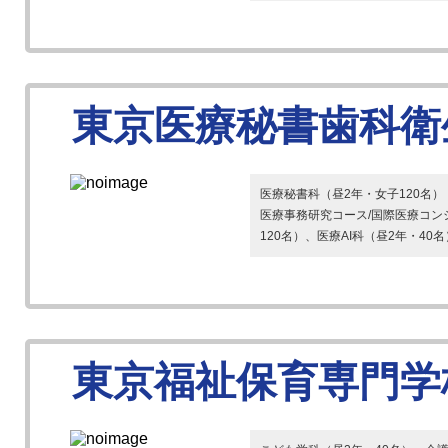
東京医療秘書歯科衛
医療秘書科（昼2年・女子120名）
医療事務研究コース/国際医療コン
120名）、医療AI科（昼2年・40名
東京福祉保育専門学