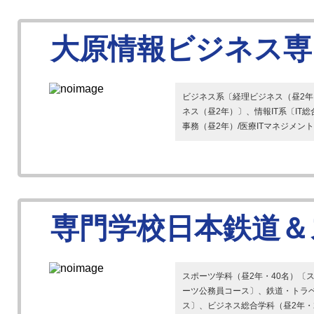
大原情報ビジネス専
ビジネス系〔経理ビジネス（昼2年
ネス（昼2年）〕、情報IT系〔IT
事務（昼2年）/医療ITマネジメント（
専門学校日本鉄道＆
スポーツ学科（昼2年・40名）〔
ーツ公務員コース〕、鉄道・トラベ
ス〕、ビジネス総合学科（昼2年・2