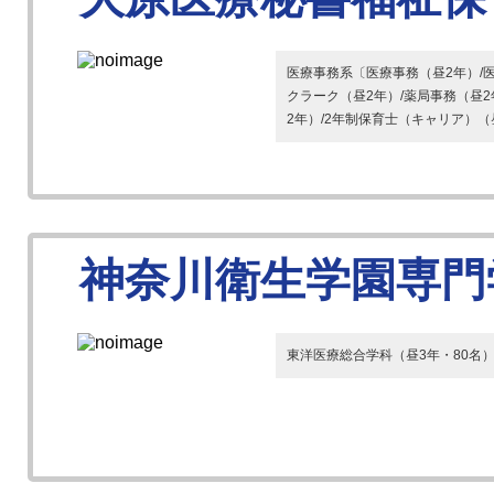
医療事務系〔医療事務（昼2年）/医
クラーク（昼2年）/薬局事務（昼
2年）/2年制保育士（キャリア）（昼
神奈川衛生学園専門
東洋医療総合学科（昼3年・80名）