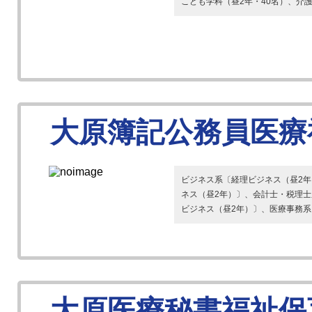
こども学科（昼2年・40名）、介護
大原簿記公務員医療
ビジネス系〔経理ビジネス（昼2年
ネス（昼2年）〕、会計士・税理士系
ビジネス（昼2年）〕、医療事務系〔医
大原医療秘書福祉保