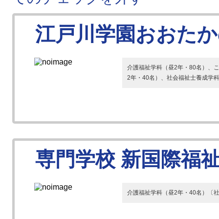
江戸川学園おおたか
介護福祉学科（昼2年・80名）、
2年・40名）、社会福祉士養成学科
専門学校 新国際福
介護福祉学科（昼2年・40名）〔