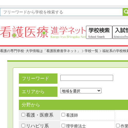
看護の専門学校･大学情報は「看護医療進学ネット」
学校一覧
福祉系の学校検
フリーワード
エリアから
分野から
看護・医療系
看護師
リハビリ系
理学療法士
作