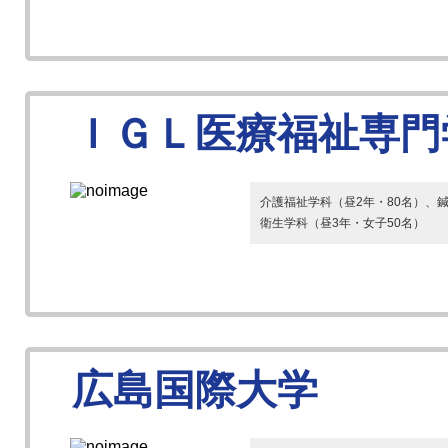
ＩＧＬ医療福祉専門
介護福祉学科（昼2年・80名）、鍼
衛生学科（昼3年・女子50名）
広島国際大学