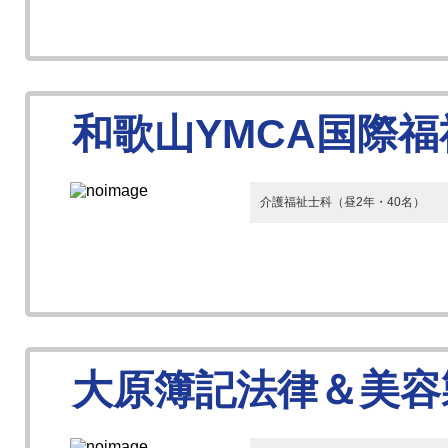
和歌山YMCA国際
介護福祉士科（昼2年・40名）
大原簿記法律＆美容