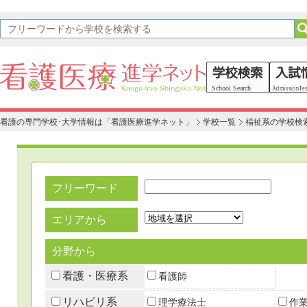
看護の専門学校･大学情報は「看護医療進学ネット」
学校一覧
福祉系の学校検
フリーワード
エリアから
分野から
看護・医療系
看護師
リハビリ系
理学療法士
作