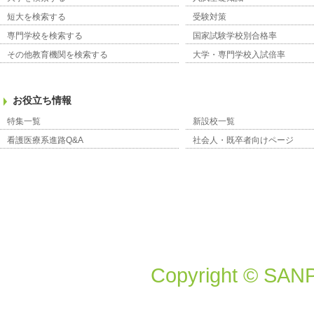
短大を検索する
受験対策
専門学校を検索する
国家試験学校別合格率
その他教育機関を検索する
大学・専門学校入試倍率
お役立ち情報
特集一覧
新設校一覧
看護医療系進路Q&A
社会人・既卒者向けページ
Copyright © SANP