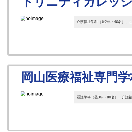
トリニティカレッジ
介護福祉学科（昼2年・40名）、
岡山医療福祉専門学
看護学科（昼3年・80名）、介護福