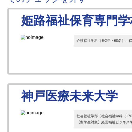
姫路福祉保育専門学
介護福祉学科（昼2年・60名）、
神戸医療未来大学
社会福祉学部〔社会福祉学科（17
【留学生対象】経営福祉ビジネス学