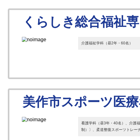
くらしき総合福祉専
介護福祉学科（昼2年・60名）
美作市スポーツ医療
看護学科（昼3年・40名）、介護
制）〕、柔道整復スポーツトレーナ