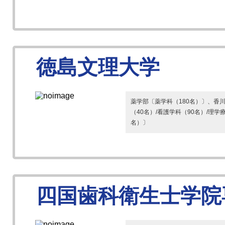
徳島文理大学
薬学部〔薬学科（180名）〕、香
（40名）/看護学科（90名）/理学
名）〕
四国歯科衛生士学院