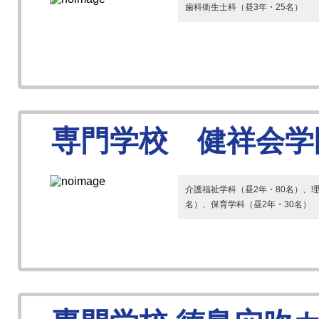
歯科衛生士科（昼3年・25名）
専門学校 健祥会学
介護福祉学科（昼2年・80名）、理
名）、保育学科（昼2年・30名）