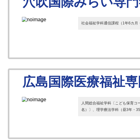
穴吹国際みらい専門
社会福祉学科通信課程（1年6カ月
広島国際医療福祉専
人間総合福祉学科〔こども保育コー
名）〕、理学療法学科（昼3年・3