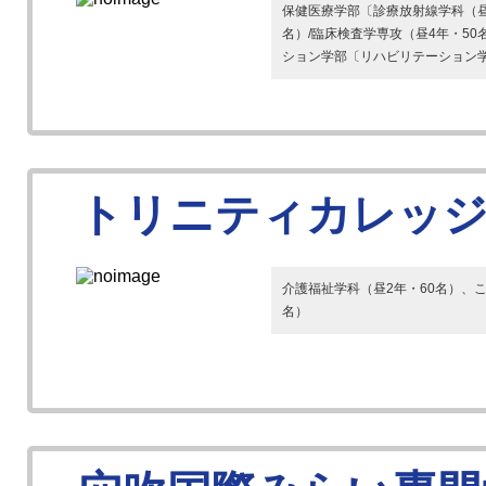
保健医療学部〔診療放射線学科（昼
名）/臨床検査学専攻（昼4年・50
ション学部〔リハビリテーション学科
トリニティカレッジ
介護福祉学科（昼2年・60名）、こ
名）