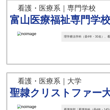
看護・医療系｜専門学校
富山医療福祉専門学
理学療法学科（昼4年・30名）、看
看護・医療系｜大学
聖隷クリストファー
看護学部〔看護学科（昼4年・145