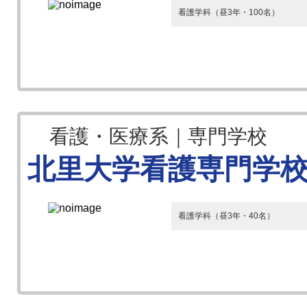
看護学科（昼3年・100名）
看護・医療系｜専門学校
北里大学看護専門学
看護学科（昼3年・40名）