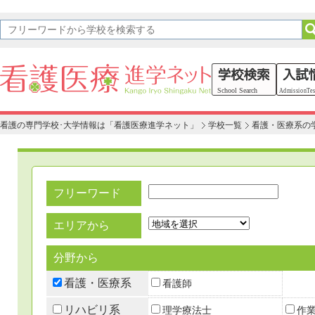
看護の専門学校･大学情報は「看護医療進学ネット」
学校一覧
看護・医療系の
フリーワード
エリアから
分野から
看護・医療系
看護師
リハビリ系
理学療法士
作