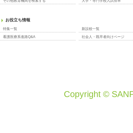
その他教育機関を検索する
大学・専門学校入試倍率
お役立ち情報
特集一覧
新設校一覧
看護医療系進路Q&A
社会人・既卒者向けページ
Copyright © SANP