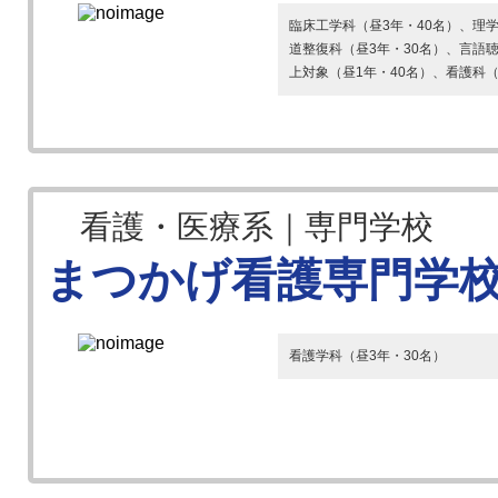
臨床工学科（昼3年・40名）、理学
道整復科（昼3年・30名）、言語
上対象（昼1年・40名）、看護科（昼
看護・医療系｜専門学校
まつかげ看護専門学
看護学科（昼3年・30名）