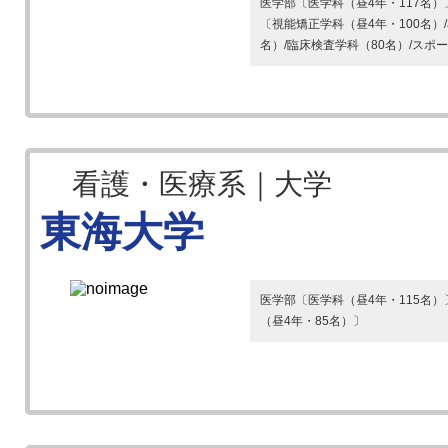
医学部〔医学科（昼4年・117名
〔視能矯正学科（昼4年・100名）/
名）/臨床検査学科（80名）/スポー
看護・医療系｜大学
東海大学
医学部〔医学科（昼4年・115名）
（昼4年・85名）〕