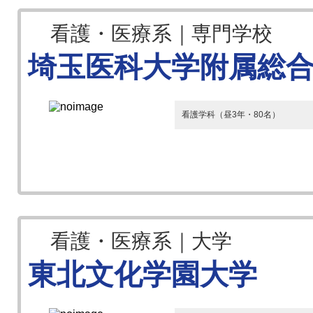
看護・医療系｜専門学校
埼玉医科大学附属総
看護学科（昼3年・80名）
看護・医療系｜大学
東北文化学園大学