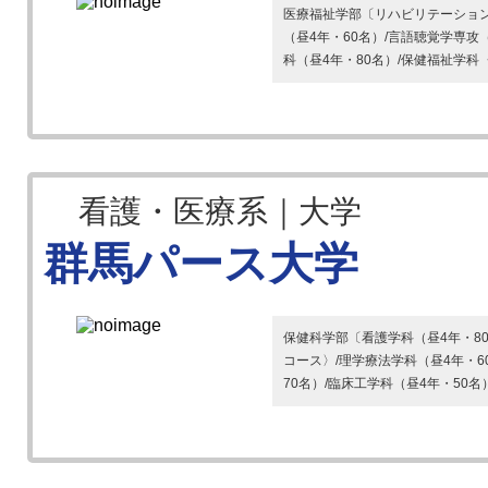
医療福祉学部〔リハビリテーション
（昼4年・60名）/言語聴覚学専攻
科（昼4年・80名）/保健福祉学科〈
看護・医療系｜大学
群馬パース大学
保健科学部〔看護学科（昼4年・8
コース〉/理学療法学科（昼4年・6
70名）/臨床工学科（昼4年・50名