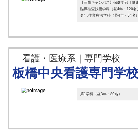
【三鷹キャンパス】保健学部〔健康福
臨床検査技術学科（昼4年・120名
名）/作業療法学科（昼4年・54名）
看護・医療系｜専門学校
板橋中央看護専門学
第1学科（昼3年・80名）