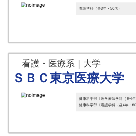
看護学科（昼3年・50名）
看護・医療系｜大学
ＳＢＣ東京医療大学
健康科学部〔理学療法学科（昼4年
健康科学部〔看護学科（昼4年・8