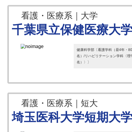
看護・医療系｜大学
千葉県立保健医療大
健康科学部〔看護学科（昼4年・80
名）/リハビリテーション学科〈理学
名）〉〕
看護・医療系｜短大
埼玉医科大学短期大