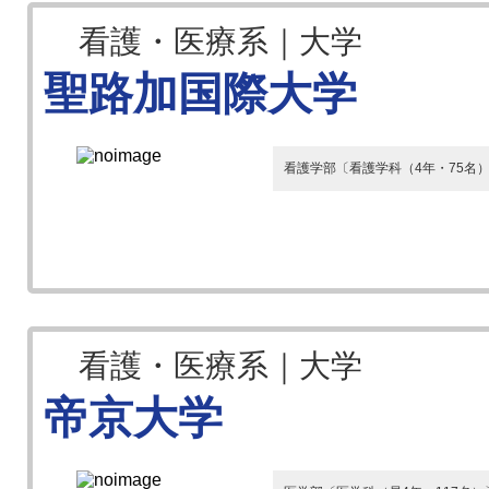
看護・医療系｜大学
聖路加国際大学
看護学部〔看護学科（4年・75名
看護・医療系｜大学
帝京大学