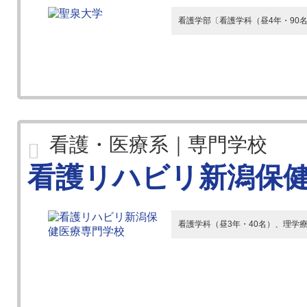
看護学部〔看護学科（昼4年・90
看護・医療系｜専門学校
看護リハビリ新潟保
看護学科（昼3年・40名）、理学療