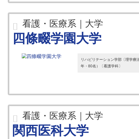
看護・医療系｜大学
四條畷学園大学
リハビリテーション学部〔理学療法
年・80名）〔看護学科〕
看護・医療系｜大学
関西医科大学