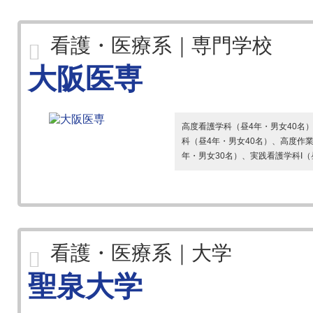
看護・医療系｜専門学校
大阪医専
高度看護学科（昼4年・男女40名
科（昼4年・男女40名）、高度作
年・男女30名）、実践看護学科I（昼
看護・医療系｜大学
聖泉大学