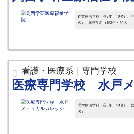
作業療法学科（昼3年・40名）、理
名）、看護学科（昼3年・40名）
看護・医療系｜専門学校
医療専門学校 水戸
理学療法学科（昼3年・40名）、言
名）