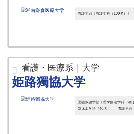
看護学部〔看護学科（100名）〕
看護・医療系｜大学
姫路獨協大学
医療保健学部〔理学療法学科（40
臨床工学科（40名）〕、看護学部