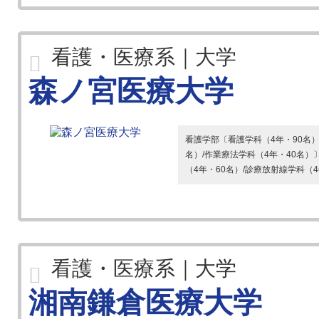
看護・医療系｜大学
森ノ宮医療大学
看護学部〔看護学科（4年・90名
名）/作業療法学科（4年・40名）
（4年・60名）/診療放射線学科（4年
看護・医療系｜大学
湘南鎌倉医療大学