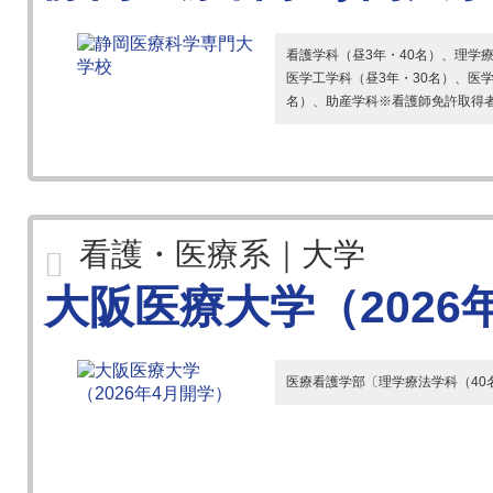
看護学科（昼3年・40名）、理学療
医学工学科（昼3年・30名）、医学
名）、助産学科※看護師免許取得者対
看護・医療系｜大学
大阪医療大学（2026
医療看護学部〔理学療法学科（40名