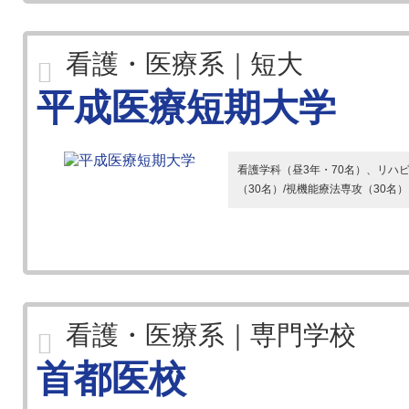
看護・医療系｜短大
平成医療短期大学
看護学科（昼3年・70名）、リハ
（30名）/視機能療法専攻（30名
看護・医療系｜専門学校
首都医校