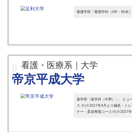
看護学部〔看護学科（4年・80名
看護・医療系｜大学
帝京平成大学
薬学部〔薬学科（中野）〕、ヒュ
ス ※(※2027年4月より鍼灸
ナー・柔道整復コース※(※2027年