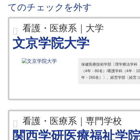
てのチェックを外す
看護・医療系｜大学
文京学院大学
保健医療技術学部〔理学療法学科（4
（4年・80名）/看護学科（4年・
年・260名）〕、経営学部〔経営コ
看護・医療系｜専門学校
関西学研医療福祉学