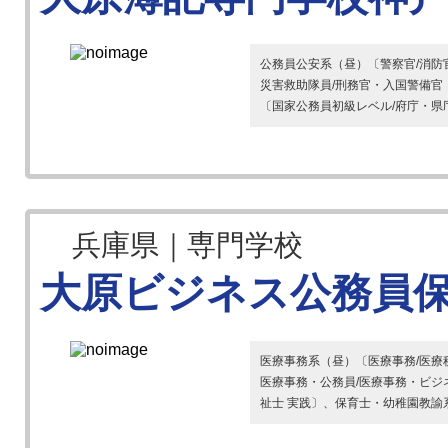
公務員公安系（昼）〔警察官/消防
災害救助隊員/刑務官・入国警備官
〔国家公務員初級レベル/府庁・県庁
兵庫県｜専門学校
大原ビジネス公務員
医療事務系（昼）〔医療事務/医療秘書
医療事務・公務員/医療事務・ビジ
祉士 実践〕、保育士・幼稚園教諭系