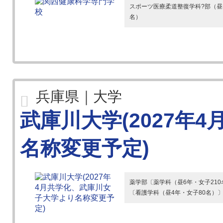
スポーツ医療柔道整復学科?部（昼
名）
兵庫県｜大学
武庫川大学(2027年
名称変更予定)
薬学部〔薬学科（昼6年・女子210
〔看護学科（昼4年・女子80名）