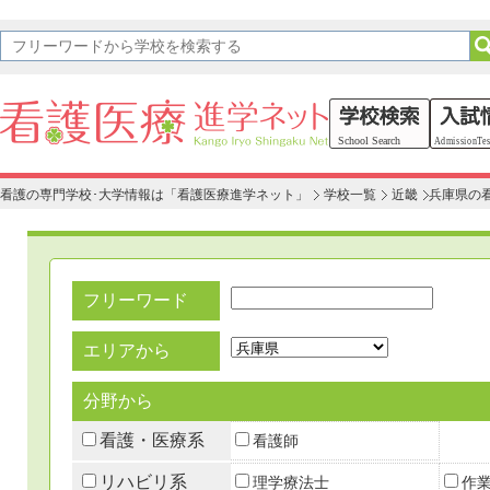
看護の専門学校･大学情報は「看護医療進学ネット」
学校一覧
近畿
兵庫県の
フリーワード
エリアから
分野から
看護・医療系
看護師
リハビリ系
理学療法士
作