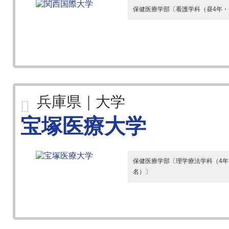
保健医療学部〔看護学科（昼4年・
兵庫県｜大学
宝塚医療大学
保健医療学部〔理学療法学科（4年・
名）〕