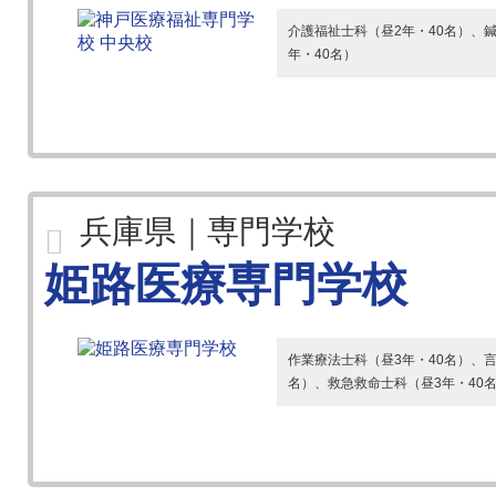
介護福祉士科（昼2年・40名）、
年・40名）
兵庫県｜専門学校
姫路医療専門学校
作業療法士科（昼3年・40名）、言
名）、救急救命士科（昼3年・40