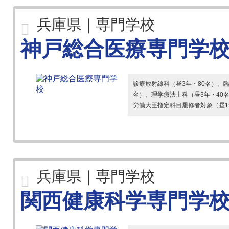
兵庫県｜専門学校
神戸総合医療専門学
診療放射線科（昼3年・80名）、臨
名）、理学療法士科（昼3年・40
労働大臣指定科目履修者対象（昼1
兵庫県｜専門学校
関西健康科学専門学