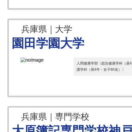
兵庫県｜大学
園田学園大学
人間健康学部〔総合健康学科（昼4年
護学科（昼4年・女子80名）〕
兵庫県｜専門学校
大原簿記専門学校神