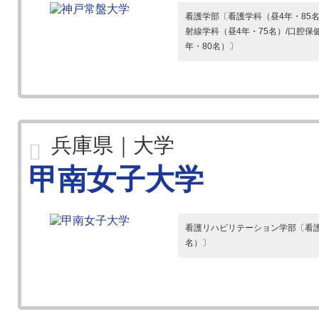
看護学部〔看護学科（昼4年・85
射線学科（昼4年・75名）/口腔保
年・80名）〕
兵庫県｜大学
甲南女子大学
看護リハビリテーション学部〔看護学
名）〕