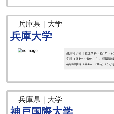
兵庫県｜大学
兵庫大学
健康科学部〔看護学科（昼4年・90
学科（昼4年・40名）〕、経済情
会福祉学科（昼4年・30名）/こども
兵庫県｜大学
神戸国際大学