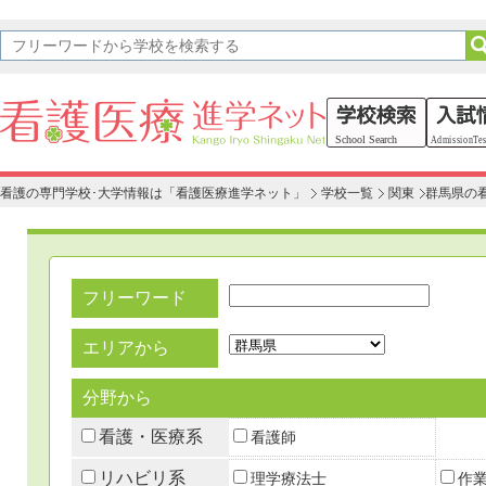
看護の専門学校･大学情報は「看護医療進学ネット」
学校一覧
関東
群馬県の
フリーワード
エリアから
分野から
看護・医療系
看護師
リハビリ系
理学療法士
作