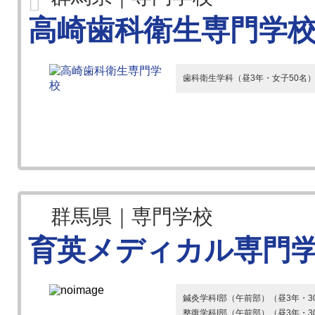
高崎歯科衛生専門学
歯科衛生学科（昼3年・女子50名
群馬県｜専門学校
育英メディカル専門
鍼灸学科I部（午前部）（昼3年・3
整復学科I部（午前部）（昼3年・3