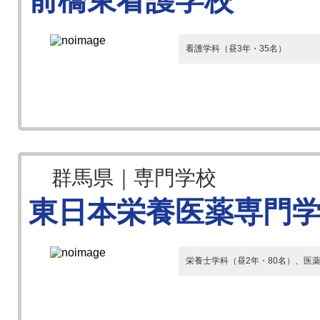
前橋東看護学校
看護学科（昼3年・35名）
群馬県｜専門学校
東日本栄養医薬専門
栄養士学科（昼2年・80名）、医薬