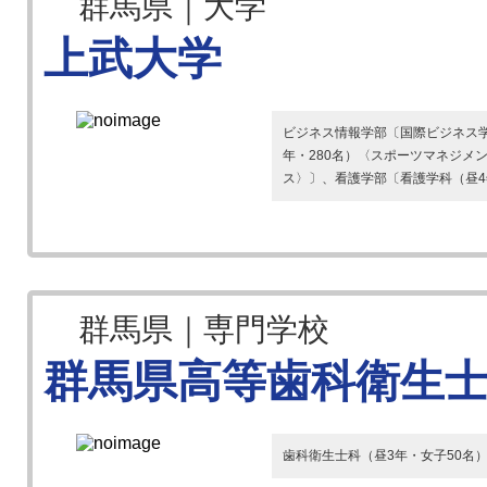
群馬県｜大学
上武大学
ビジネス情報学部〔国際ビジネス学
年・280名）〈スポーツマネジメ
ス〉〕、看護学部〔看護学科（昼4
群馬県｜専門学校
群馬県高等歯科衛生
歯科衛生士科（昼3年・女子50名