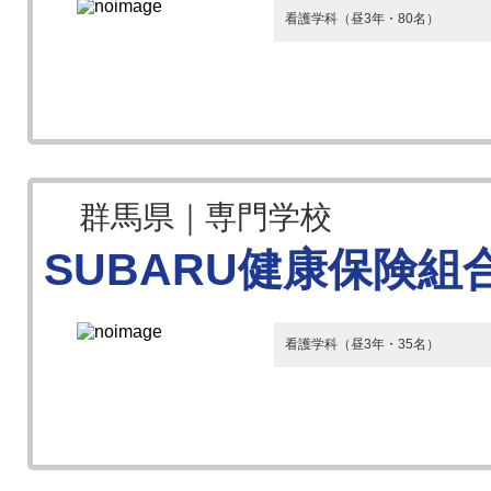
看護学科（昼3年・80名）
群馬県｜専門学校
SUBARU健康保険
看護学科（昼3年・35名）