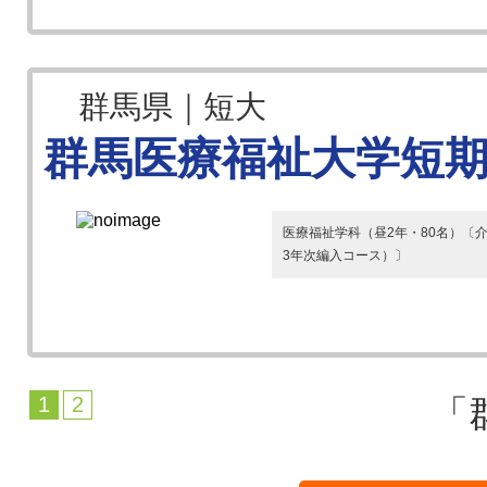
群馬県｜短大
群馬医療福祉大学短
医療福祉学科（昼2年・80名）〔
3年次編入コース）〕
1
2
「