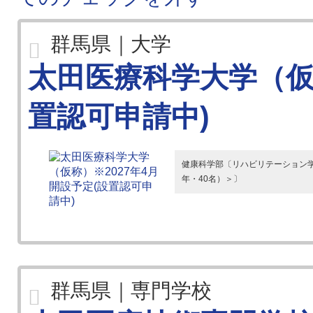
群馬県｜大学
太田医療科学大学（仮称
置認可申請中)
健康科学部〔リハビリテーション学
年・40名）＞〕
群馬県｜専門学校