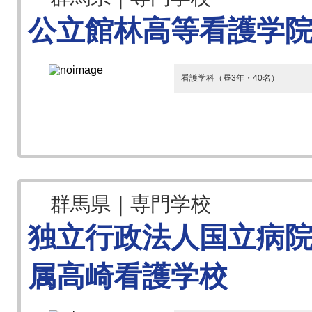
公立館林高等看護学
看護学科（昼3年・40名）
群馬県｜専門学校
独立行政法人国立病
属高崎看護学校