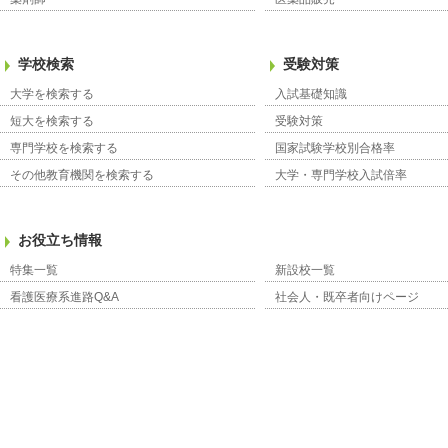
学校検索
受験対策
大学を検索する
入試基礎知識
短大を検索する
受験対策
専門学校を検索する
国家試験学校別合格率
その他教育機関を検索する
大学・専門学校入試倍率
お役立ち情報
特集一覧
新設校一覧
看護医療系進路Q&A
社会人・既卒者向けページ