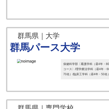
群馬県｜大学
群馬パース大学
保健科学部〔看護学科（昼4年・8
コース〉/理学療法学科（昼4年・6
70名）/臨床工学科（昼4年・50名
群馬県｜専門学校