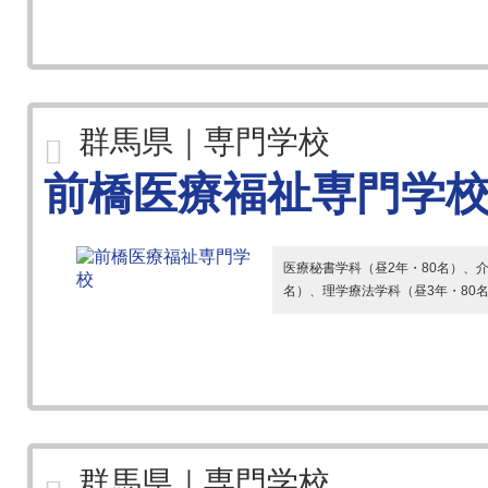
群馬県｜専門学校
前橋医療福祉専門学
医療秘書学科（昼2年・80名）、介
名）、理学療法学科（昼3年・80
群馬県｜専門学校