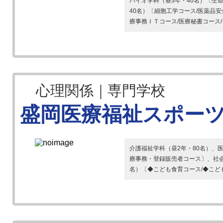
バイオ学科（昼3年・40名）〔生
40名）〔細胞工学コース/医薬品
療事務ＩＴコース/医療秘書コース/
心理関係｜専門学校
盛岡医療福祉スポー
介護福祉学科（昼2年・80名）、
療事務・登録販売者コース〕、社会
名）〔◆こども食育コース/◆こども