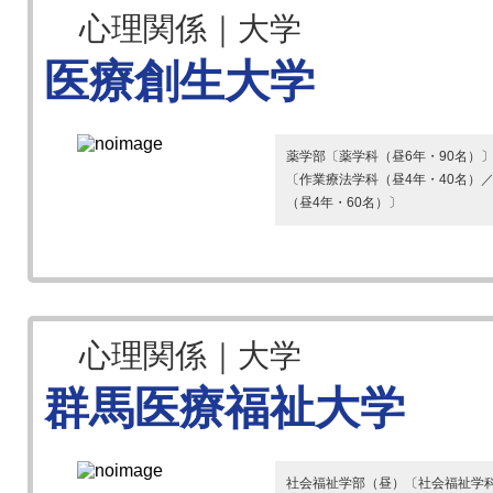
心理関係｜大学
医療創生大学
薬学部〔薬学科（昼6年・90名）
〔作業療法学科（昼4年・40名）
（昼4年・60名）〕
心理関係｜大学
群馬医療福祉大学
社会福祉学部（昼）〔社会福祉学