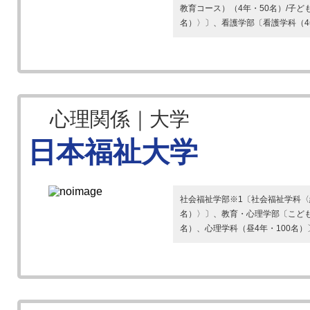
教育コース）（4年・50名）/子
名）〉〕、看護学部〔看護学科（4年
心理関係｜大学
日本福祉大学
社会福祉学部※1〔社会福祉学科〈総
名）〉〕、教育・心理学部〔こども
名）、心理学科（昼4年・100名）