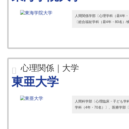
人間関係学部〔心理学科（昼4年・1
〔総合福祉学科（昼4年・80名）/
心理関係｜大学
東亜大学
人間科学部〔心理臨床・子ども学科（
学科（4年・70名）〕、医療学部〔