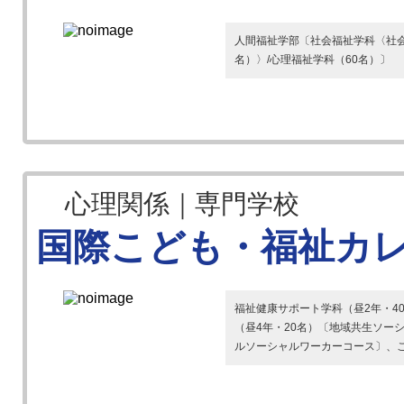
人間福祉学部〔社会福祉学科〈社会
名）〉/心理福祉学科（60名）〕
心理関係｜専門学校
国際こども・福祉カ
福祉健康サポート学科（昼2年・4
（昼4年・20名）〔地域共生ソー
ルソーシャルワーカーコース〕、こど