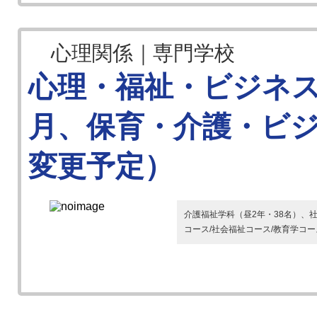
心理関係｜専門学校
心理・福祉・ビジネス
月、保育・介護・ビ
変更予定）
介護福祉学科（昼2年・38名）、
コース/社会福祉コース/教育学コー