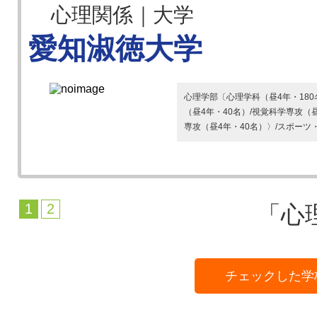
心理関係｜大学
愛知淑徳大学
心理学部〔心理学科（昼4年・18
（昼4年・40名）/視覚科学専攻（
専攻（昼4年・40名）〉/スポーツ・
1
2
「心
チェックした学