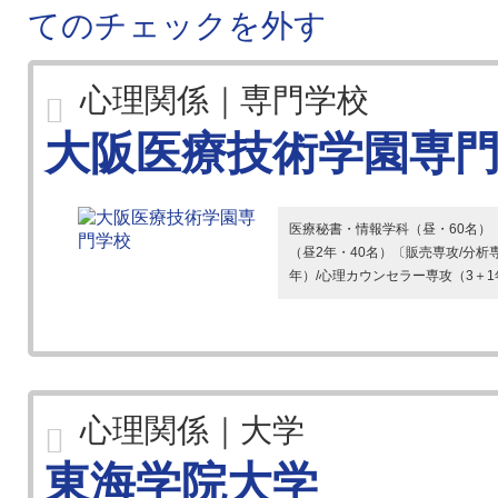
てのチェックを外す
心理関係｜専門学校
大阪医療技術学園専
医療秘書・情報学科（昼・60名）〔
（昼2年・40名）〔販売専攻/分
年）/心理カウンセラー専攻（3＋1
心理関係｜大学
東海学院大学