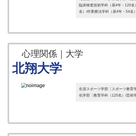
臨床検査技術学科（昼4年・120名
名）/作業療法学科（昼4年・54名）
心理関係｜大学
北翔大学
生涯スポーツ学部〔スポーツ教育学科
化学部〔教育学科（120名）/芸術