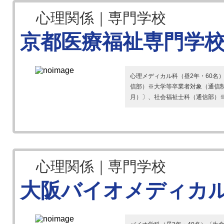
心理関係｜専門学校
京都医療福祉専門学
心理メディカル科（昼2年・60名
信部）※大学等卒業者対象（通信制
月）〕、社会福祉士科（通信部）※
心理関係｜専門学校
大阪バイオメディカ