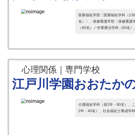
医療福祉学部〔医療福祉学科（13
名）〕、保健看護学部〔保健看護学
（60名）／作業療法学科（60名）／
心理関係｜専門学校
江戸川学園おおたか
介護福祉学科（昼2年・80名）、
2年・40名）、社会福祉士養成学科