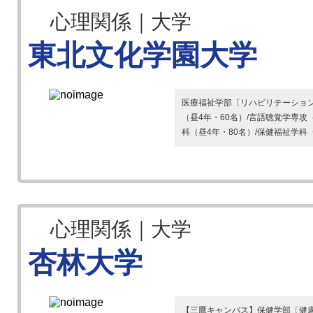
心理関係｜大学
東北文化学園大学
医療福祉学部〔リハビリテーション
（昼4年・60名）/言語聴覚学専攻
科（昼4年・80名）/保健福祉学科〈
心理関係｜大学
杏林大学
【三鷹キャンパス】保健学部〔健康福