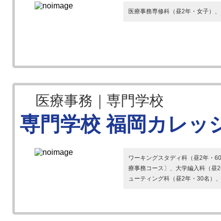
医療事務専修科（昼2年・女子）、
医療事務｜専門学校
専門学校 福岡カレッ
ワーキングスタディ科（昼2年・6
療事務コース〕、大学編入科（昼2
ューティング科（昼2年・30名）、