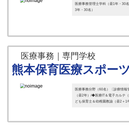
医療事務管理士学科（昼1年・30
3年・30名）
医療事務｜専門学校
熊本保育医療スポー
医療事務分野（60名）〔診療情報
（昼2年）/◆医療IT＆電子カルテ
ども保育士＆幼稚園教諭（昼2＋1年）