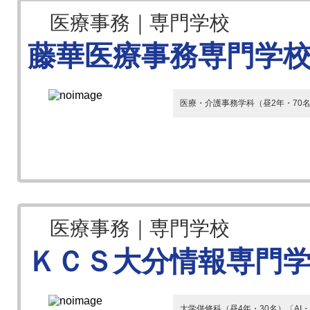
医療事務｜専門学校
藤華医療事務専門学
医療・介護事務学科（昼2年・70
医療事務｜専門学校
ＫＣＳ大分情報専門
大学併修科（昼4年・30名）〔A