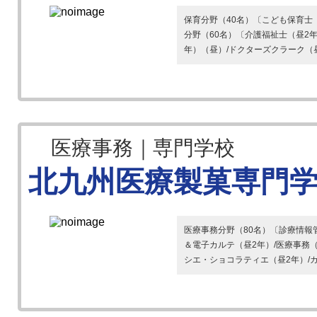
保育分野（40名）〔こども保育士
分野（60名）〔介護福祉士（昼2
年）（昼）/ドクターズクラーク（昼2
医療事務｜専門学校
北九州医療製菓専門
医療事務分野（80名）〔診療情報管
＆電子カルテ（昼2年）/医療事務
シエ・ショコラティエ（昼2年）/カ