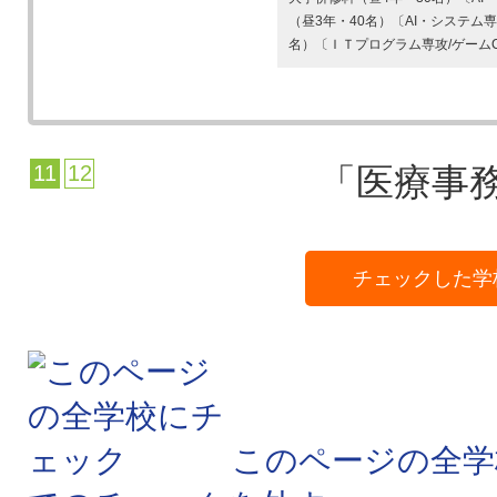
（昼3年・40名）〔AI・システム
名）〔ＩＴプログラム専攻/ゲームC
11
12
「医療事務
チェックした学
このページの全学