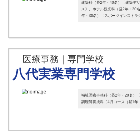
建築科（昼2年・40名）〔建築デ
ス〕、ホテル観光科（昼2年・30
年・30名）〔スポーツインストラク
医療事務｜専門学校
八代実業専門学校
福祉医療事務科（昼2年・20名）〔
調理師養成科〔4月コース（昼1年・