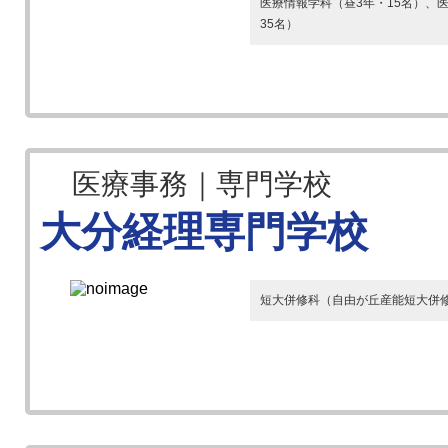
医療情報学科（昼3年・15名）、
35名）
医療事務｜専門学校
大分経理専門学校
短大併修科（自由が丘産能短大併修