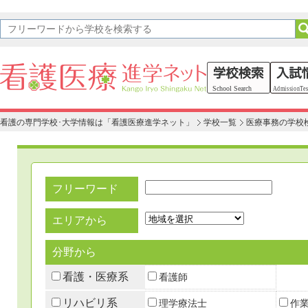
看護の専門学校･大学情報は「看護医療進学ネット」
学校一覧
医療事務の学校
フリーワード
エリアから
分野から
看護・医療系
看護師
リハビリ系
理学療法士
作