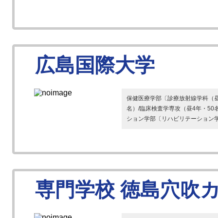
広島国際大学
保健医療学部〔診療放射線学科（昼
名）/臨床検査学専攻（昼4年・50
ション学部〔リハビリテーション学科
専門学校 徳島穴吹