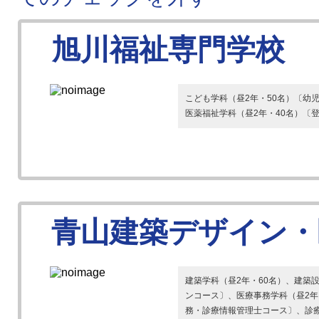
旭川福祉専門学校
こども学科（昼2年・50名）〔幼
医薬福祉学科（昼2年・40名）〔
青山建築デザイン・
建築学科（昼2年・60名）、建築
ンコース〕、医療事務学科（昼2年
務・診療情報管理士コース〕、診療