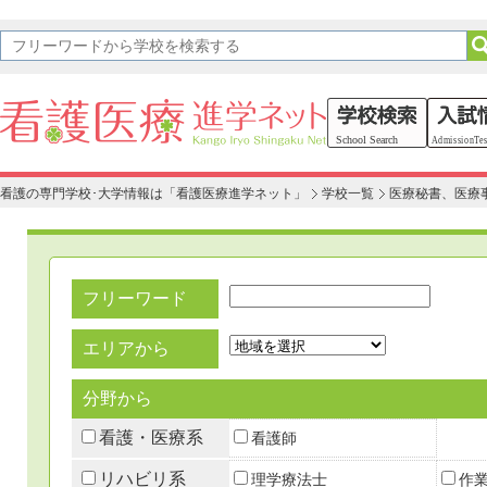
看護の専門学校･大学情報は「看護医療進学ネット」
学校一覧
医療秘書、医療
フリーワード
エリアから
分野から
看護・医療系
看護師
リハビリ系
理学療法士
作