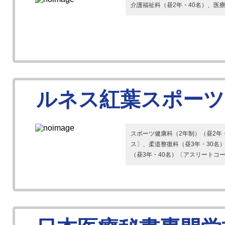
介護福祉科（昼2年・40名）、医療
ルネス紅葉スポーツ
スポーツ健康科（2年制）（昼2年
ス〕、柔道整復科（昼3年・30名
（昼3年・40名）〔アスリートコー