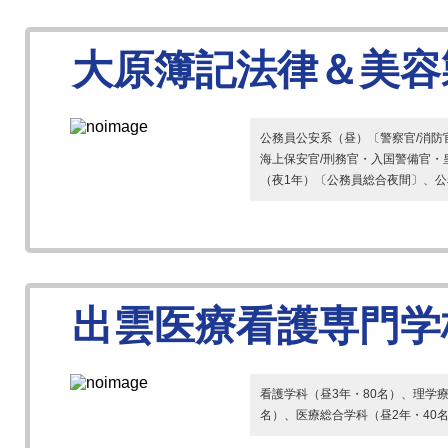
大原簿記法律＆美容
公務員公安系（昼）〔警察官/消防
海上保安官/刑務官・入国警備官・
（夜1年）〔公務員総合夜間〕、公務
出雲医療看護専門学
看護学科（昼3年・80名）、理学療
名）、医療総合学科（昼2年・40