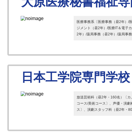
大原医療秘書福祉専
医療事務系〔医療事務（昼2年）/医
ジメント（昼2年）/医療IT＆電子
2年）/薬局事務（昼2年）/薬局事務（
日本工学院専門学校
放送芸術科（昼2年・160名）〔カ
コース/美術コース〕、声優・演劇
ス〕、演劇スタッフ科（昼2年・80