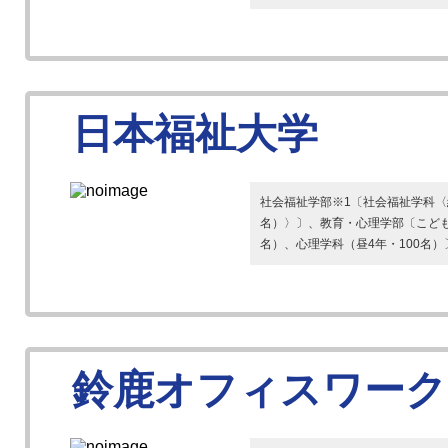
日本福祉大学
社会福祉学部※1〔社会福祉学科〈総
名）〉〕、教育・心理学部〔こども
名）、心理学科（昼4年・100名）
鈴鹿オフィスワーク