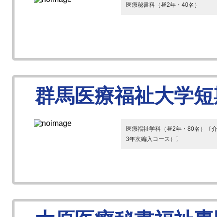
医療秘書科（昼2年・40名）
群馬医療福祉大学短
医療福祉学科（昼2年・80名）〔
3年次編入コース）〕