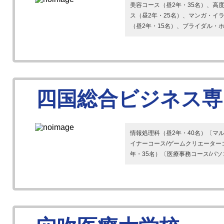
美容コース（昼2年・35名）、高
ス（昼2年・25名）、マンガ・イ
（昼2年・15名）、ブライダル・ホテ
四国総合ビジネス専
情報処理科（昼2年・40名）〔マル
イナーコース/ゲームクリエーター
年・35名）〔医療事務コース/パソコ