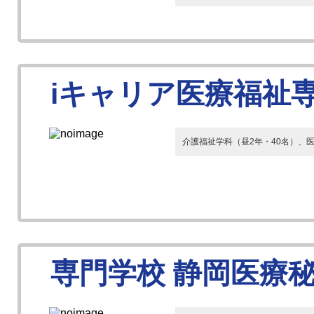
iキャリア医療福祉
介護福祉学科（昼2年・40名）、
専門学校 静岡医療