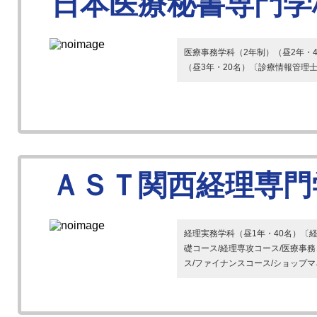
日本医療秘書専門学
医療事務学科（2年制）（昼2年・
（昼3年・20名）〔診療情報管理
ＡＳＴ関西経理専門
経理実務学科（昼1年・40名）〔
礎コース/経理専攻コース/医療事
ス/ファイナンスコース/ショップマネ