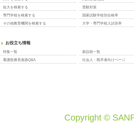
短大を検索する
受験対策
専門学校を検索する
国家試験学校別合格率
その他教育機関を検索する
大学・専門学校入試倍率
お役立ち情報
特集一覧
新設校一覧
看護医療系進路Q&A
社会人・既卒者向けページ
Copyright © SANP