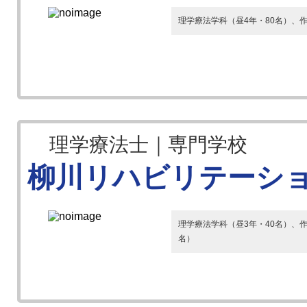
理学療法学科（昼4年・80名）、作
理学療法士｜専門学校
柳川リハビリテーシ
理学療法学科（昼3年・40名）、作
名）