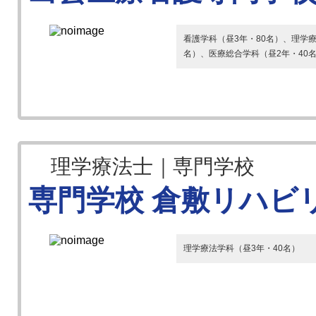
看護学科（昼3年・80名）、理学療
名）、医療総合学科（昼2年・40
理学療法士｜専門学校
専門学校 倉敷リハビ
理学療法学科（昼3年・40名）