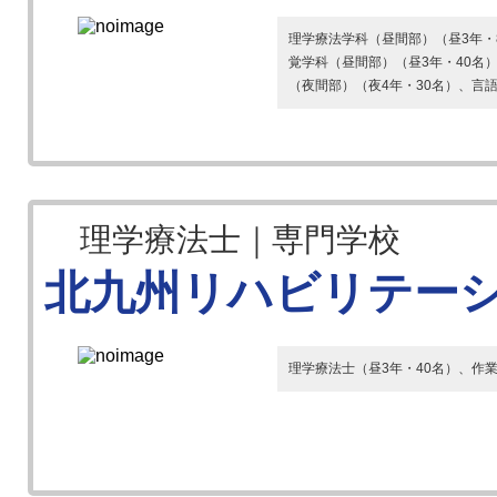
理学療法学科（昼間部）（昼3年・
覚学科（昼間部）（昼3年・40名
（夜間部）（夜4年・30名）、言語
理学療法士｜専門学校
北九州リハビリテー
理学療法士（昼3年・40名）、作業