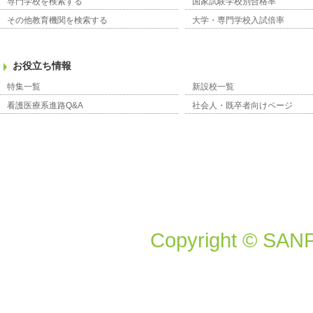
専門学校を検索する
国家試験学校別合格率
その他教育機関を検索する
大学・専門学校入試倍率
お役立ち情報
特集一覧
新設校一覧
看護医療系進路Q&A
社会人・既卒者向けページ
Copyright © SANP