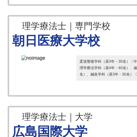
理学療法士｜専門学校
朝日医療大学校
柔道整復学科（昼3年・30名）〔
理学療法学科（昼4年・40名）、歯
名）、鍼灸学科（昼3年・30名）
理学療法士｜大学
広島国際大学