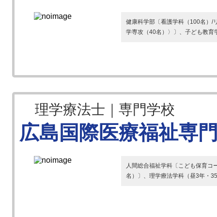
健康科学部〔看護学科（100名）
学専攻（40名）〉〕、子ども教育
理学療法士｜専門学校
広島国際医療福祉専
人間総合福祉学科〔こども保育コー
名）〕、理学療法学科（昼3年・3