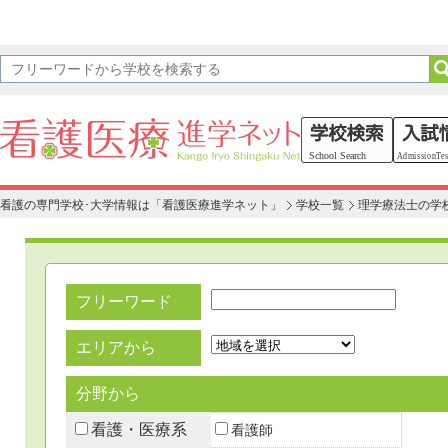
看護の専門学校･大学情報は「看護医療進学ネット」
学校一覧
理学療法士の学
フリーワード
エリアから
分野から
看護・医療系
看護師