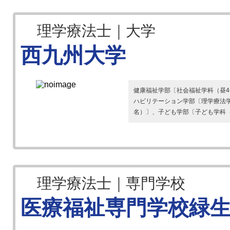
理学療法士｜大学
西九州大学
健康福祉学部〔社会福祉学科（昼4
ハビリテーション学部〔理学療法学
名）〕、子ども学部〔子ども学科（昼
理学療法士｜専門学校
医療福祉専門学校緑