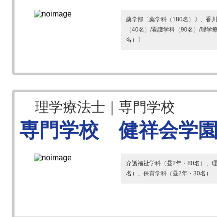
薬学部〔薬学科（180名）〕、香
（40名）/看護学科（90名）/理学
名）〕
理学療法士｜専門学校
専門学校 健祥会学
介護福祉学科（昼2年・80名）、理
名）、保育学科（昼2年・30名）