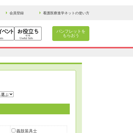
会員登録
看護医療進学ネットの使い方
パンフレットを
もらおう
義肢装具士