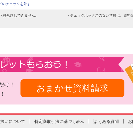
てのチェックを外す
へ持ち越しできません。
・チェックボックスのない学校は、資料
だけ！
おまかせ資料請求
！
り扱いについて
特定商取引法に基づく表示
よくある質問
お