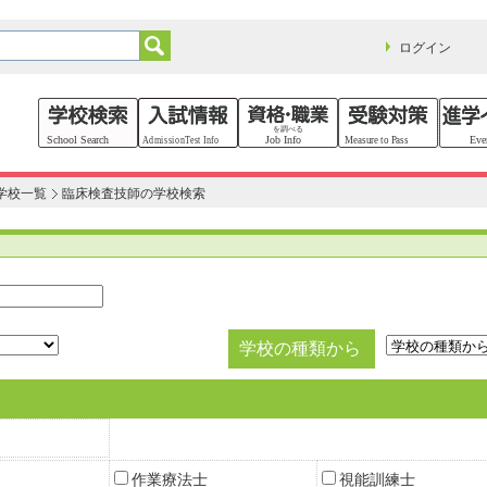
ログイン
学校一覧
臨床検査技師の学校検索
学校の種類から
作業療法士
視能訓練士