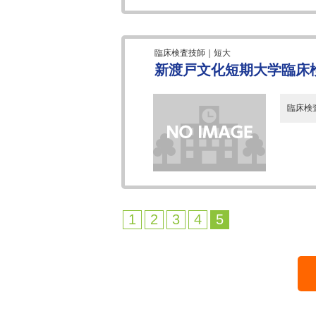
臨床検査技師｜短大
新渡戸文化短期大学臨床
臨床検査
1
2
3
4
5