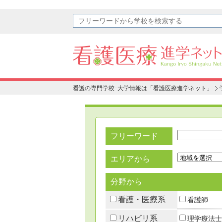
看護の専門学校･大学情報は「看護医療進学ネット」
フリーワード
エリアから
分野から
看護・医療系
看護師
リハビリ系
理学療法士