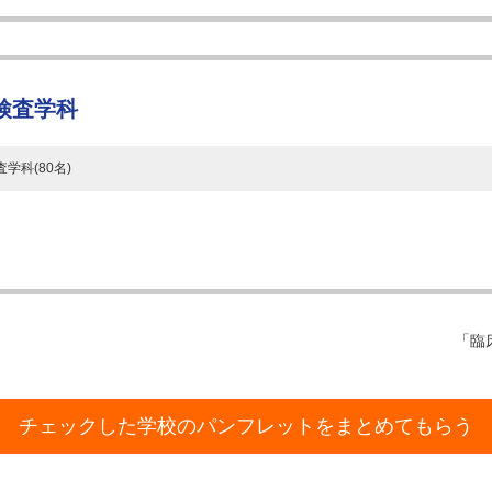
検査学科
学科(80名)
「臨
チェックした学校のパンフレットをまとめてもらう