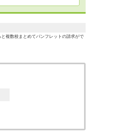
ると複数校まとめてパンフレットの請求がで