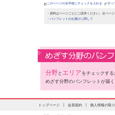
このページの全学校にチェックを入れる
すべ
・資料はページごとにご請求ください。次ページ
・
パンフレットのお届けに関して
分野
エリア
と
をチェックする
めざす分野のパンフレットが届く
トップページ
会員規約
個人情報の取