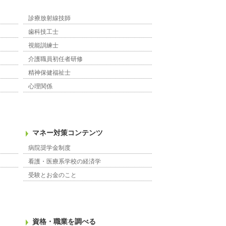
診療放射線技師
歯科技工士
視能訓練士
介護職員初任者研修
精神保健福祉士
心理関係
マネー対策コンテンツ
病院奨学金制度
看護・医療系学校の経済学
受験とお金のこと
資格・職業を調べる