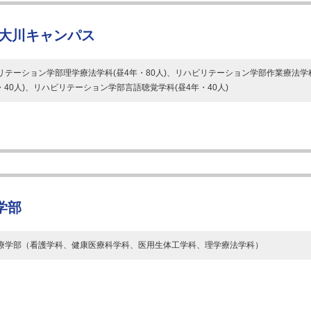
県大川キャンパス
リテーション学部理学療法学科(昼4年・80人)、リハビリテーション学部作業療法学
年・40人)、リハビリテーション学部言語聴覚学科(昼4年・40人)
学部
療学部（看護学科、健康医療科学科、医用生体工学科、理学療法学科）