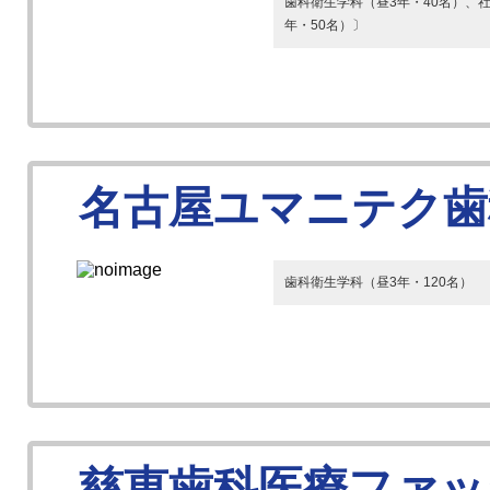
歯科衛生学科（昼3年・40名）、社
年・50名）〕
名古屋ユマニテク歯
歯科衛生学科（昼3年・120名）
慈恵歯科医療ファッ