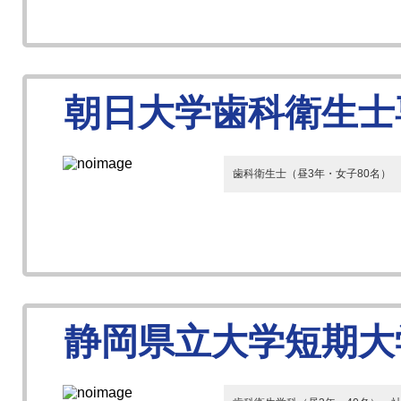
朝日大学歯科衛生士
歯科衛生士（昼3年・女子80名）
静岡県立大学短期大