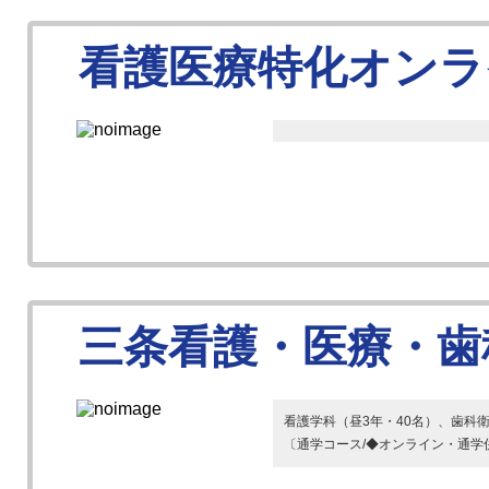
看護医療特化オンラ
三条看護・医療・歯
看護学科（昼3年・40名）、歯科衛
〔通学コース/◆オンライン・通学