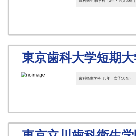
歯科衛生第I学科（3年・男女50名
東京歯科大学短期大
歯科衛生学科（3年・女子50名）
東京立川歯科衛生学