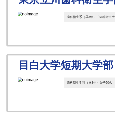
歯科衛生系（昼3年）〔歯科衛生士
目白大学短期大学部
歯科衛生学科（昼3年・女子60名