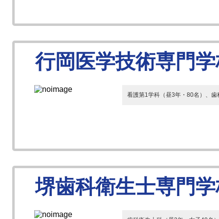
行岡医学技術専門学
看護第1学科（昼3年・80名）、歯
堺歯科衛生士専門学