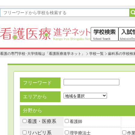
看護の専門学校･大学情報は「看護医療進学ネット」
学校一覧
歯科系の学校検
フリーワード
エリアから
分野から
看護・医療系
看護師
リハビリ系
理学療法士
作