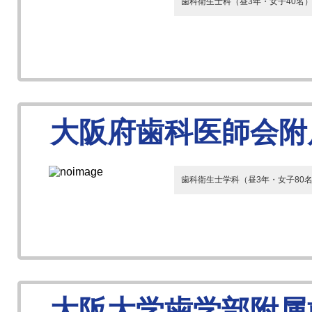
歯科衛生士科（昼3年・女子40名
大阪府歯科医師会附
歯科衛生士学科（昼3年・女子80
大阪大学歯学部附属