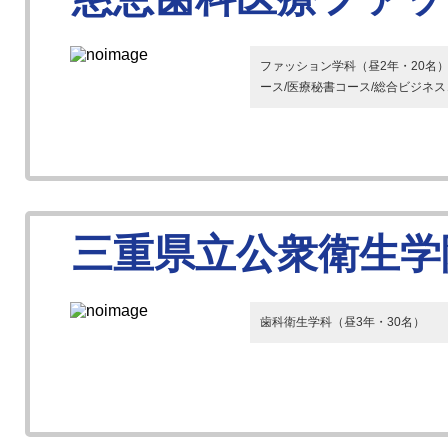
ファッション学科（昼2年・20名
ース/医療秘書コース/総合ビジネ
三重県立公衆衛生学
歯科衛生学科（昼3年・30名）