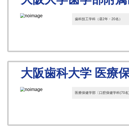
歯科技工学科（昼2年・20名）
大阪歯科大学 医療
医療保健学部〔口腔保健学科(70名