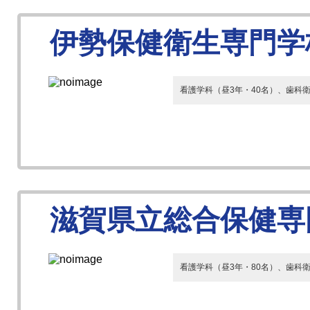
伊勢保健衛生専門学
看護学科（昼3年・40名）、歯科衛
滋賀県立総合保健専
看護学科（昼3年・80名）、歯科衛