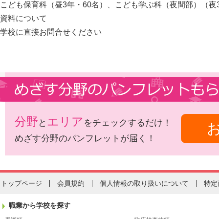
こども保育科（昼3年・60名）、こども学ぶ科（夜間部）（夜3
資料について
学校に直接お問合せください
分野
エリア
と
をチェックするだけ！
めざす分野のパンフレットが届く！
トップページ
会員規約
個人情報の取り扱いについて
特定
職業から学校を探す