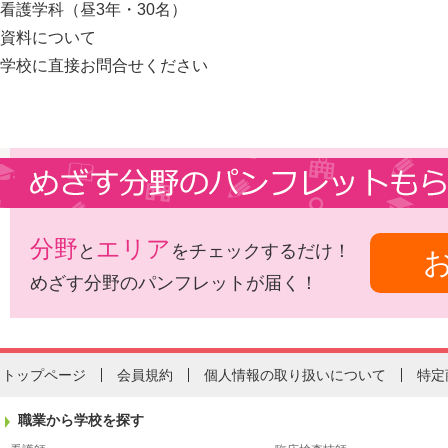
看護学科（昼3年・30名）
資料について
学校に直接お問合せください
分野
エリア
と
をチェックするだけ！
めざす分野のパンフレットが届く！
トップページ
会員規約
個人情報の取り扱いについて
特定
職業から学校を探す