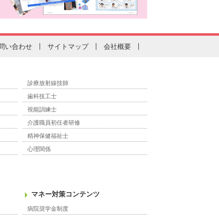
問い合わせ
サイトマップ
会社概要
診療放射線技師
歯科技工士
視能訓練士
介護職員初任者研修
精神保健福祉士
心理関係
マネー対策コンテンツ
病院奨学金制度