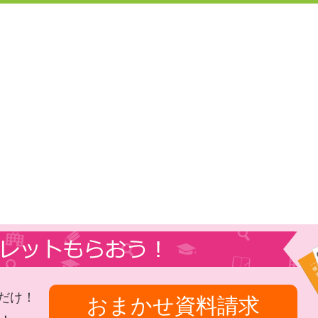
だけ！
おまかせ資料請求