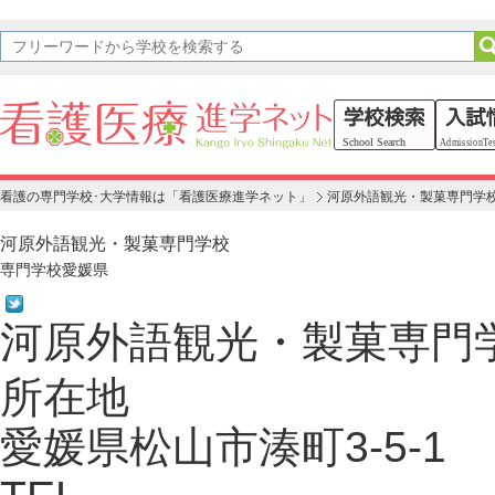
看護の専門学校･大学情報は「看護医療進学ネット」
河原外語観光・製菓専門学
河原外語観光・製菓専門学校
専門学校
愛媛県
河原外語観光・製菓専門
所在地
愛媛県松山市湊町3-5-1