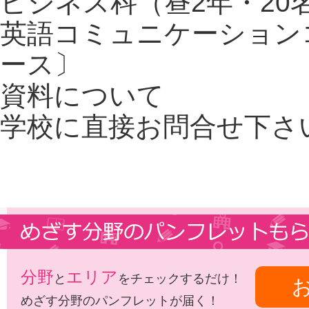
ビジネス科（昼2年・20
英語コミュニケーション
ース〕
資料について
学校に直接お問合せ下さ
分野
エリア
と
をチェックするだけ！
めざす分野のパンフレットが届く！