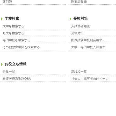
薬剤師
医薬品販売
学校検索
受験対策
大学を検索する
入試基礎知識
短大を検索する
受験対策
専門学校を検索する
国家試験学校別合格率
その他教育機関を検索する
大学・専門学校入試倍率
お役立ち情報
特集一覧
新設校一覧
看護医療系進路Q&A
社会人・既卒者向けページ