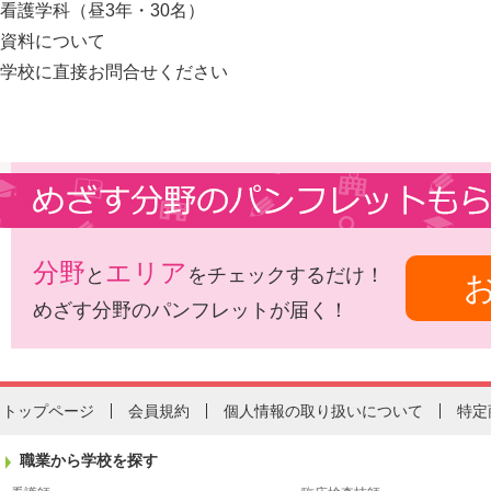
看護学科（昼3年・30名）
資料について
学校に直接お問合せください
分野
エリア
と
をチェックするだけ！
めざす分野のパンフレットが届く！
トップページ
会員規約
個人情報の取り扱いについて
特定
職業から学校を探す